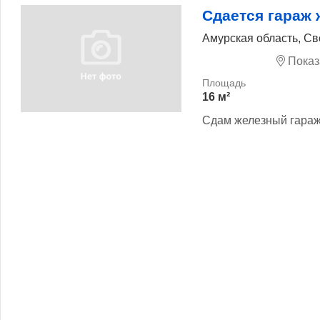
Сдается гараж
Амурская область, С
Показ
16 м²
Сдам железный гара