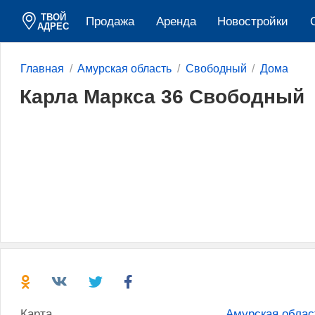
ТВОЙ
Продажа
Аренда
Новостройки
АДРЕС
Главная
Амурская область
Свободный
Дома
Карла Маркса 36 Свободный
Карта
Амурская облас