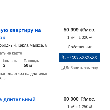
50 999
/мес.
ную квартиру на
ок
1 м² = 1 020
ободный, Карла Маркса, 6
Собственник
ать на карте
+7 909 XXXXXXX
2
50 м²
Добавить заметку
ная квартира на длительн
ые...
60 000
/мес.
а длительный
1 м² = 1 250