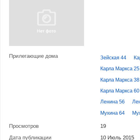
Прилегающие дома
Зейская 44
Ка
Карла Маркса 25
Карла Маркса 38
Карла Маркса 60
Ленина 56
Ле
Мухина 64
Му
Просмотров
19
Дата публикации
10 Июль 2015