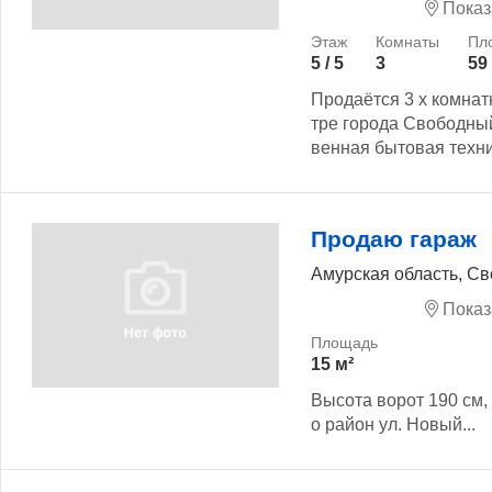
Показ
5 / 5
3
59
Продаётся 3 х комнат
тре города Свободный
венная бытовая техник
Продаю гараж
Амурская область, С
Показ
15 м²
Высота ворот 190 см,
о район ул. Новый...