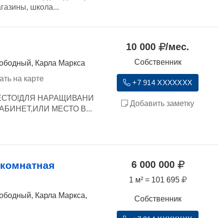
газины, школа...
10 000
/мес.
Собственник
вободный, Карла Маркса
ать на карте
+7 914 XXXXXXX
ЕСТО!ДЛЯ НАРАЩИВАНИ
Добавить заметку
БИНЕТ,ИЛИ МЕСТО В...
6 000 000
хкомнатная
1 м² = 101 695
ободный, Карла Маркса,
Собственник