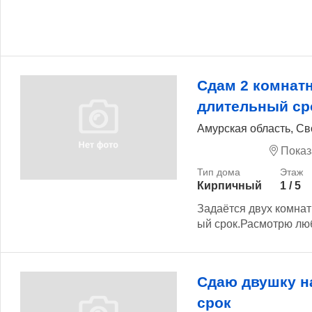
Сдам 2 комнат
длительный ср
Амурская область, Св
Показ
Кирпичный
1 / 5
Задаётся двух комнат
ый срок.Расмотрю люб
Сдаю двушку н
срок