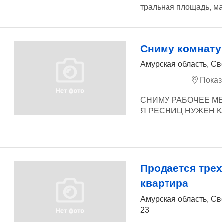
тральная площадь, ма
Сниму комнату
Амурская область, С
Показ
СНИМУ РАБОЧЕЕ М
Я РЕСНИЦ НУЖЕН КА
Продается тре
квартира
Амурская область, Св
23