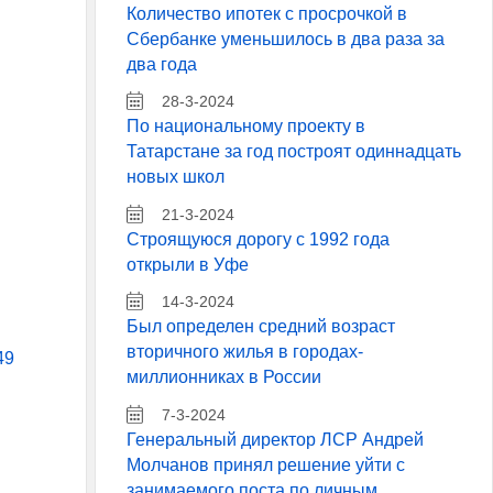
Количество ипотек с просрочкой в
Сбербанке уменьшилось в два раза за
два года
28-3-2024
По национальному проекту в
Татарстане за год построят одиннадцать
новых школ
21-3-2024
Строящуюся дорогу с 1992 года
открыли в Уфе
14-3-2024
Был определен средний возраст
вторичного жилья в городах-
49
миллионниках в России
7-3-2024
Генеральный директор ЛСР Андрей
Молчанов принял решение уйти с
занимаемого поста по личным