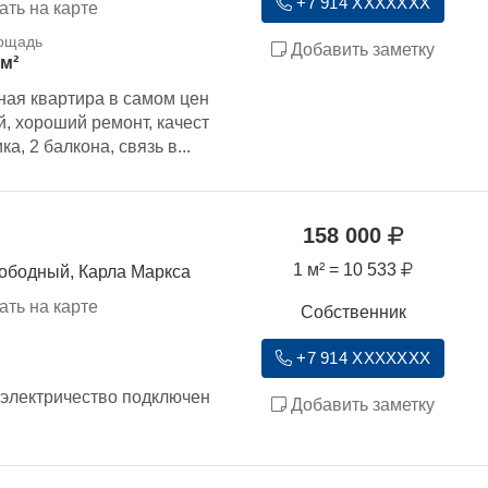
+7 914 XXXXXXX
ать на карте
Добавить заметку
 м²
ная квартира в самом цен
, хороший ремонт, качест
а, 2 балкона, связь в...
158 000
1 м² = 10 533
вободный, Карла Маркса
ать на карте
Собственник
+7 914 XXXXXXX
 электричество подключен
Добавить заметку