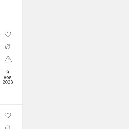
9
ноя
2023