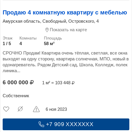
Продаю 4 комнатную квартиру с мебелью
Амурская область, Свободный, Островского, 4
Показать на карте
1 / 5
4
58 м²
СРОЧНО Продам! Квартира очень тёплая, светлая, все окна
выходят на одну сторону, квартира солнечная, МПО, новый в
одонагреватель. Рядом Детский сад, Школа, Колледж, полек
линика...
6 000 000
1 м² = 103 448
Собственник
6 ноя 2023
+7 909 XXXXXXX