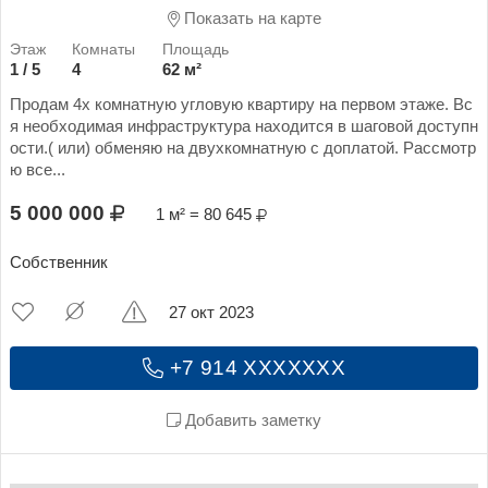
Показать на карте
1 / 5
4
62 м²
Продам 4х комнатную угловую квартиру на первом этаже. Вс
я необходимая инфраструктура находится в шаговой доступн
ости.( или) обменяю на двухкомнатную с доплатой. Рассмотр
ю все...
5 000 000
1 м² = 80 645
Собственник
27 окт 2023
+7 914 XXXXXXX
Добавить заметку