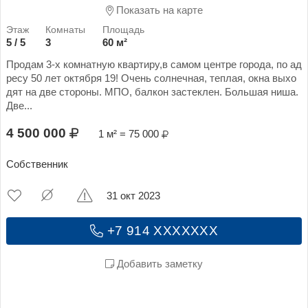
Показать на карте
5 / 5
3
60 м²
Продам 3-х комнатную квартиру,в самом центре города, по ад
ресу 50 лет октября 19! Очень солнечная, теплая, окна выхо
дят на две стороны. МПО, балкон застеклен. Большая ниша.
Две...
4 500 000
1 м² = 75 000
Собственник
31 окт 2023
+7 914 XXXXXXX
Добавить заметку