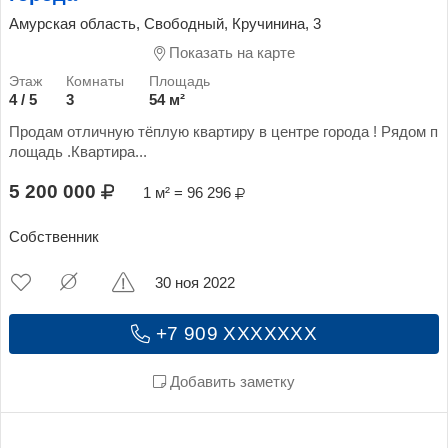
Амурская область, Свободный, Кручинина, 3
Показать на карте
4 / 5
3
54 м²
Продам отличную тёплую квартиру в центре города ! Рядом п
лощадь .Квартира...
5 200 000
1 м² = 96 296
Собственник
30 ноя 2022
+7 909 XXXXXXX
Добавить заметку