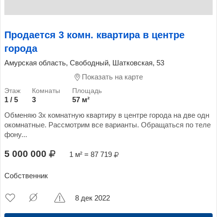
Продается 3 комн. квартира в центре
города
Амурская область, Свободный, Шатковская, 53
Показать на карте
1 / 5
3
57 м²
Обменяю 3х комнатную квартиру в центре города на две одн
окомнатные. Рассмотрим все варианты. Обращаться по теле
фону...
5 000 000
1 м² = 87 719
Собственник
8 дек 2022