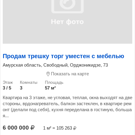
Продам трешку торг уместен с мебелью
Амурская область, Свободный, Орджоникидзе, 73
Показать на карте
3 / 5
3
57 м²
Квартира на 3 этаже, не угловая, теплая, окна выходят на две
стороны, врдонагреватель, балкон застеклен, в квартире рем
онт (делали под себя), кухня переделана в гостиную, больша
я...
6 000 000
1 м² = 105 263