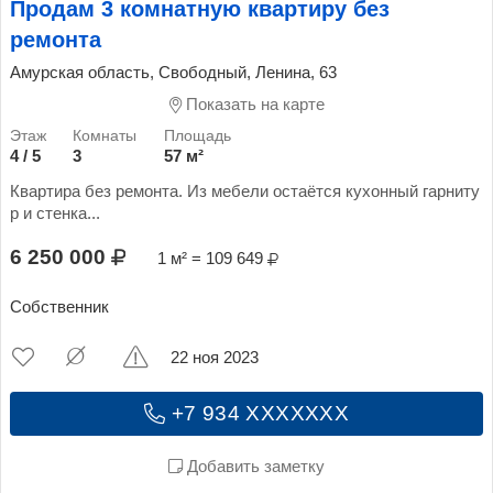
Продам 3 комнатную квартиру без
ремонта
Амурская область, Свободный, Ленина, 63
Показать на карте
4 / 5
3
57 м²
Квартира без ремонта. Из мебели остаётся кухонный гарниту
р и стенка...
6 250 000
1 м² = 109 649
Собственник
22 ноя 2023
+7 934 XXXXXXX
Добавить заметку