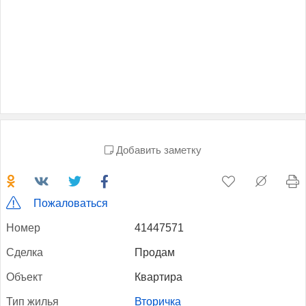
Добавить заметку
Пожаловаться
Но­мер
41447571
Сдел­ка
Продам
Объ­ект
Квартира
Тип жилья
Вторичка