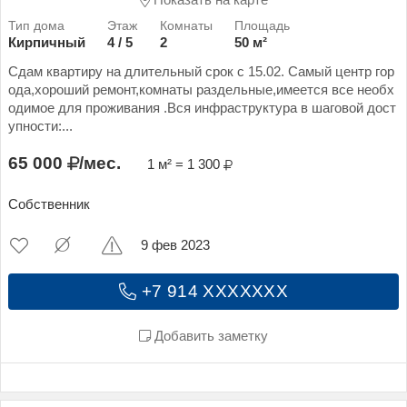
Показать на карте
Кирпичный
4 / 5
2
50 м²
Сдам квартиру на длительный срок с 15.02. Самый центр гор
ода,хороший ремонт,комнаты раздельные,имеется все необх
одимое для проживания .Вся инфраструктура в шаговой дост
упности:...
65 000
/мес.
1 м² = 1 300
Собственник
9 фев 2023
+7 914 XXXXXXX
Добавить заметку