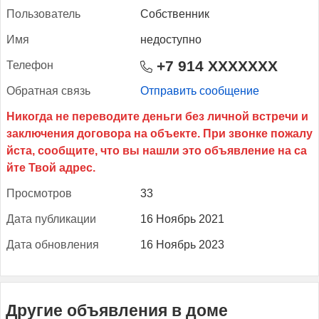
Поль­зо­ватель
Собственник
Имя
недоступно
+7 914 XXXXXXX
Те­лефон
Об­ратная связь
Отправить сообщение
Прос­мотров
33
Да­та пуб­ли­кации
16 Ноябрь 2021
Да­та об­новле­ния
16 Ноябрь 2023
Другие объявления в доме