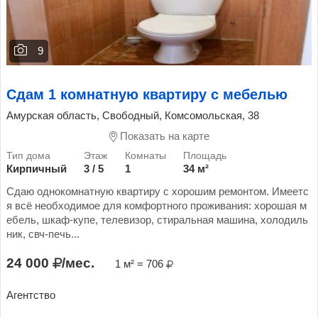
9
Сдам 1 комнатную квартиру с мебелью
Амурская область, Свободный, Комсомольская, 38
Показать на карте
Кирпичный
3 / 5
1
34 м²
Сдаю однокомнатную квартиру с хорошим ремонтом. Имеетс
я всё необходимое для комфортного проживания: хорошая м
ебель, шкаф-купе, телевизор, стиральная машина, холодиль
ник, свч-печь...
24 000
/мес.
1 м² = 706
Агентство