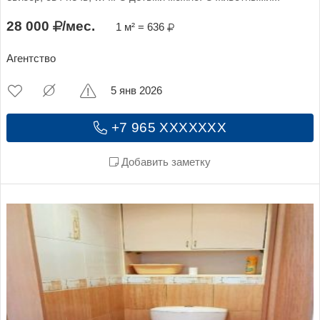
28 000
/мес.
1 м² = 636
Агентство
5 янв 2026
+7 965 XXXXXXX
Добавить заметку