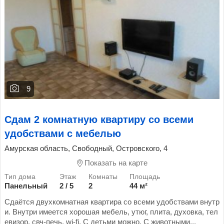
9
Сдам 2 комнатную квартиру со всеми
удобствами с мебелью
Амурская область, Свободный, Островского, 4
Показать на карте
Панельный
2 / 5
2
44 м²
Сдаётся двухкомнатная квартира со всеми удобствами внутр
и. Внутри имеется хорошая мебель, утюг, плита, духовка, тел
евизор, свч-печь, wi-fi. С детьми можно. С животными...