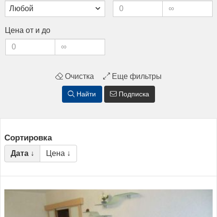
Це­на от и до
Очистка
Еще фильтры
Найти
Подписка
Сортировка
Дата ↓
Цена ↓