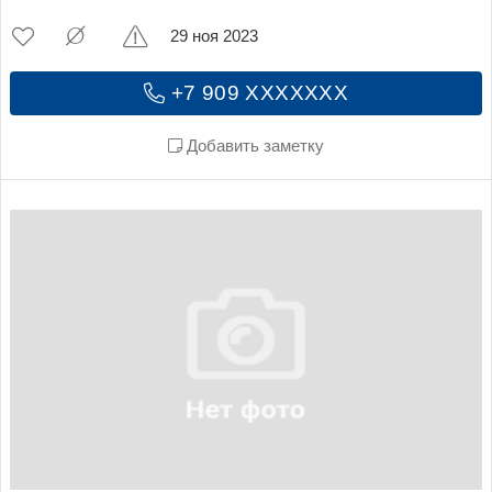
29 ноя 2023
+7 909 XXXXXXX
Добавить заметку