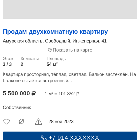
Продам двухкомнатную квартиру
Амурская область, Свободный, Инженерная, 41
Показать на карте
3 / 3
2
54 м²
Квартира просторная, тёплая, светлая. Балкон застеклён. На
балконе остаётся встроенный...
5 500 000
1 м² = 101 852
Собственник
28 ноя 2023
+7 914 XXXXXXX