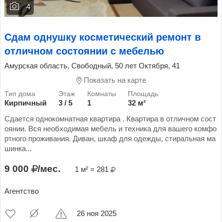
4
Сдам однушку косметический ремонт в
отличном состоянии с мебелью
Амурская область, Свободный, 50 лет Октября, 41
Показать на карте
Кирпичный
3 / 5
1
32 м²
Сдается однокомнатная квартира . Квартира в отличном сост
оянии. Вся необходимая мебель и техника для вашего комфо
ртного проживания. Диван, шкаф для одежды, стиральная ма
шинка...
9 000
/мес.
1 м² = 281
Агентство
26 ноя 2025