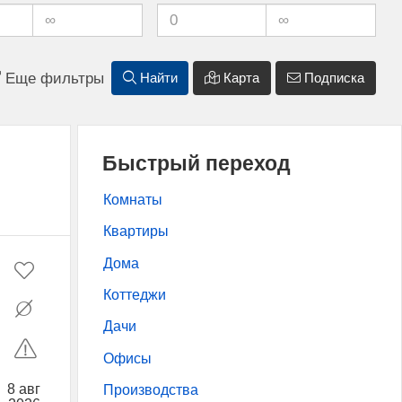
Еще фильтры
Найти
Карта
Подписка
Быстрый переход
Комнаты
Квартиры
Дома
Коттеджи
Дачи
Офисы
8 авг
Производства