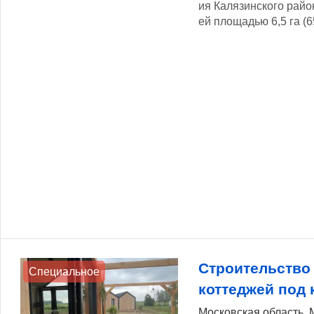
ия Калязинского райо
ей площадью 6,5 га (65
Строительство
Специальное
коттеджей под 
Московская область, 