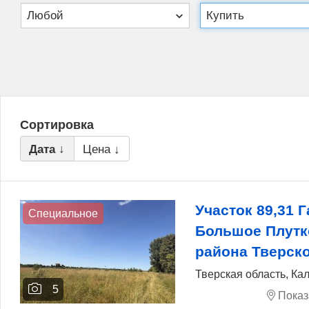
Сортировка
Дата ↓
Цена ↓
Участок 89,31 Г
Специальное
Большое Плутк
района Тверск
Тверская область, Ка
5
Показ