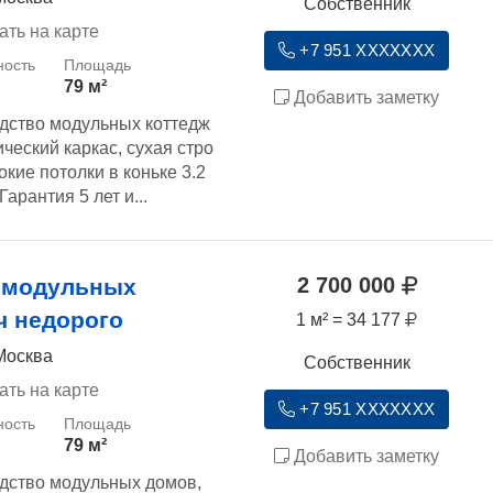
Собственник
ать на карте
+7 951 XXXXXXX
79 м²
Добавить заметку
дство модульных коттедж
ческий каркас, сухая стро
кие потолки в коньке 3.2
арантия 5 лет и...
2 700 000
 модульных
ч недорого
1 м² = 34 177
Москва
Собственник
ать на карте
+7 951 XXXXXXX
79 м²
Добавить заметку
дство модульных домов,