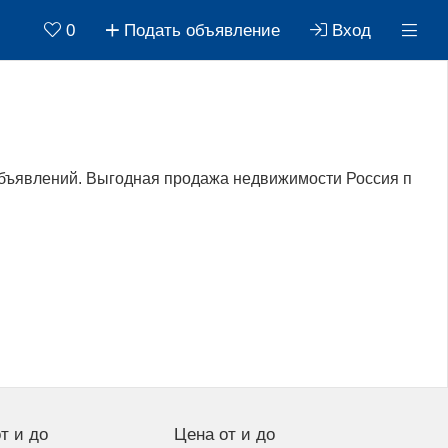
0
Подать объявление
Вход
объявлений. Выгодная продажа недвижимости Россия п
т и до
Цена от и до