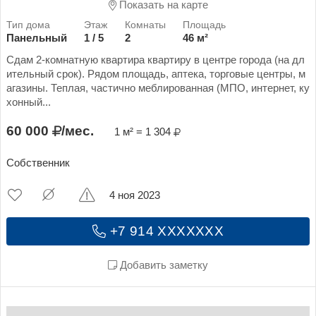
Показать на карте
Панельный
1 / 5
2
46 м²
Сдам 2-комнатную квартира квартиру в центре города (на дл
ительный срок). Рядом площадь, аптека, торговые центры, м
агазины. Теплая, частично меблированная (МПО, интернет, ку
хонный...
60 000
/мес.
1 м² = 1 304
Собственник
4 ноя 2023
+7 914 XXXXXXX
Добавить заметку