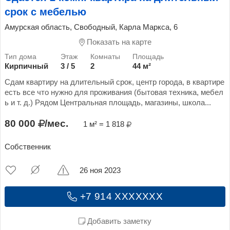
срок с мебелью
Амурская область, Свободный, Карла Маркса, 6
Показать на карте
Кирпичный
3 / 5
2
44 м²
Сдам квартиру на длительный срок, центр города, в квартире
есть все что нужно для проживания (бытовая техника, мебел
ь и т. д.) Рядом Центральная площадь, магазины, школа...
80 000
/мес.
1 м² = 1 818
Собственник
26 ноя 2023
+7 914 XXXXXXX
Добавить заметку