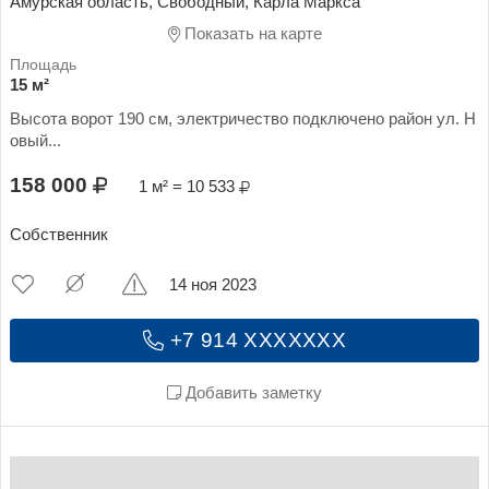
Амурская область, Свободный, Карла Маркса
Показать на карте
15 м²
Высота ворот 190 см, электричество подключено район ул. Н
овый...
158 000
1 м² = 10 533
Собственник
14 ноя 2023
+7 914 XXXXXXX
Добавить заметку