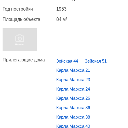
Год пос­трой­ки
1953
Пло­щадь объ­ек­та
84 м²
При­лега­ющие до­ма
Зейская 44
Зейская 51
Карла Маркса 21
Карла Маркса 23
Карла Маркса 24
Карла Маркса 26
Карла Маркса 36
Карла Маркса 38
Карла Маркса 40