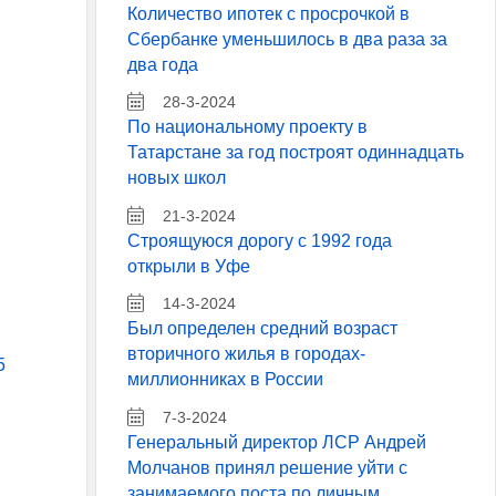
Количество ипотек с просрочкой в
Сбербанке уменьшилось в два раза за
два года
28-3-2024
По национальному проекту в
Татарстане за год построят одиннадцать
новых школ
21-3-2024
Строящуюся дорогу с 1992 года
открыли в Уфе
14-3-2024
Был определен средний возраст
вторичного жилья в городах-
5
миллионниках в России
7-3-2024
Генеральный директор ЛСР Андрей
Молчанов принял решение уйти с
занимаемого поста по личным