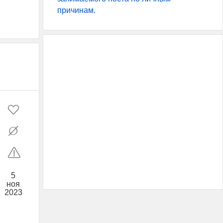
причинам.
5
ноя
2023