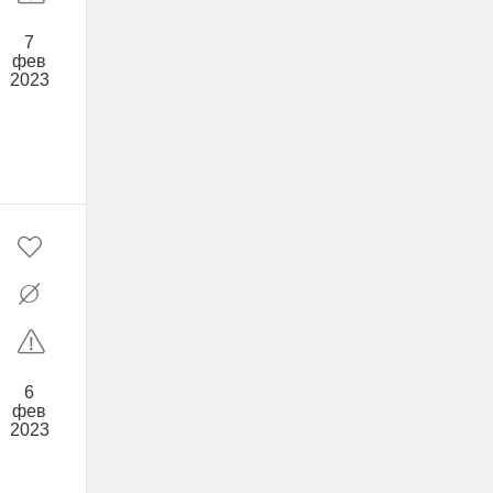
7
фев
2023
6
фев
2023