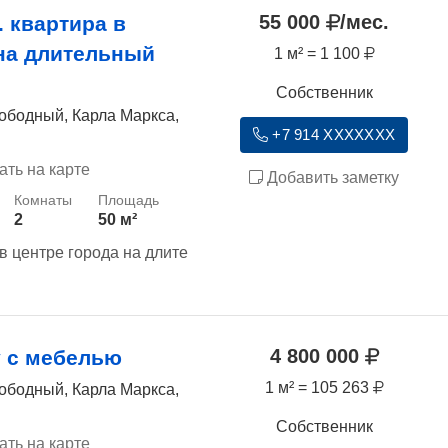
55 000
/мес.
. квартира в
 на длительный
1 м² = 1 100
Собственник
ободный, Карла Маркса,
+7 914 XXXXXXX
ать на карте
Добавить заметку
2
50 м²
в центре города на длите
4 800 000
 с мебелью
1 м² = 105 263
ободный, Карла Маркса,
Собственник
ать на карте