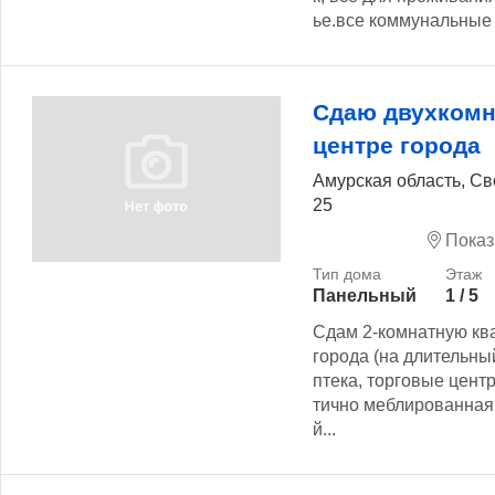
ье.все коммунальные 
Сдаю двухкомн
центре города
Амурская область, Св
25
Показ
Панельный
1 / 5
Сдам 2-комнатную ква
города (на длительны
птека, торговые центр
тично меблированная 
й...