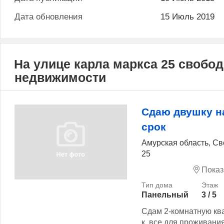
Дата обновления
15 Июль 2019
На улице карла маркса 25 свобо
недвижимости
Сдаю двушку н
срок
Амурская область, Св
25
Показ
Панельный
3 / 5
Сдам 2-комнатную кв
к, все для проживани