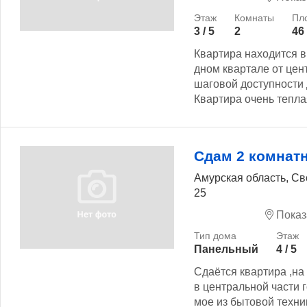
3 / 5
2
46
Квартира находится в
дном квартале от цен
шаговой доступности 
Квартира очень тепла
Сдам 2 комнат
Амурская область, Св
25
Показ
Панельный
4 / 5
Сдаётся квартира ,на
в центральной части 
мое из бытовой техник