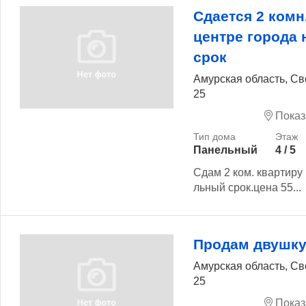
Сдается 2 комн
центре города
срок
Амурская область, Св
25
Показ
Панельный
4 / 5
Сдам 2 ком. квартиру 
льный срок.цена 55...
Продам двушку
Амурская область, Св
25
Показ