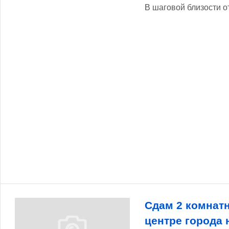
В шаговой близости о
Сдам 2 комнат
центре города