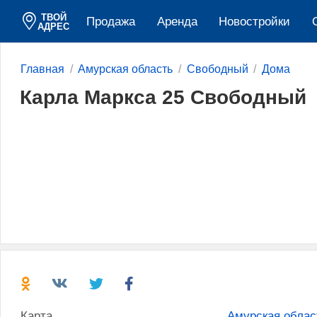
ТВОЙ
Продажа
Аренда
Новостройки
АДРЕС
Главная
Амурская область
Свободный
Дома
Карла Маркса 25 Свободный
Карта
Амурская облас