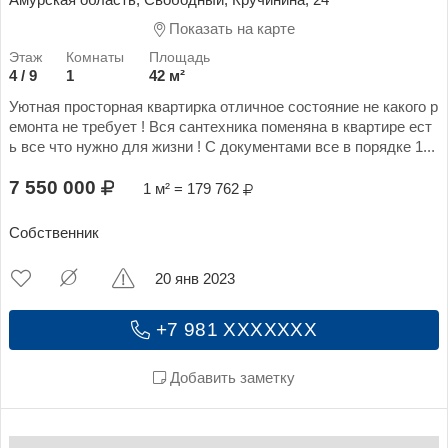
Амурская область, Свободный, Кручинина, 24
Показать на карте
4 / 9
1
42 м²
Уютная просторная квартирка отличное состояние не какого р
емонта не требует ! Вся сантехника поменяна в квартире ест
ь все что нужно для жизни ! С документами все в порядке 1...
7 550 000
1 м² = 179 762
Собственник
20 янв 2023
+7 981 XXXXXXX
Добавить заметку