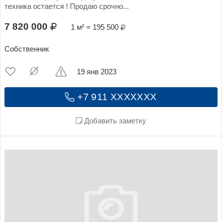
техника остается ! Продаю срочно...
7 820 000
1 м² = 195 500
Собственник
19 янв 2023
+7 911 XXXXXXX
Добавить заметку