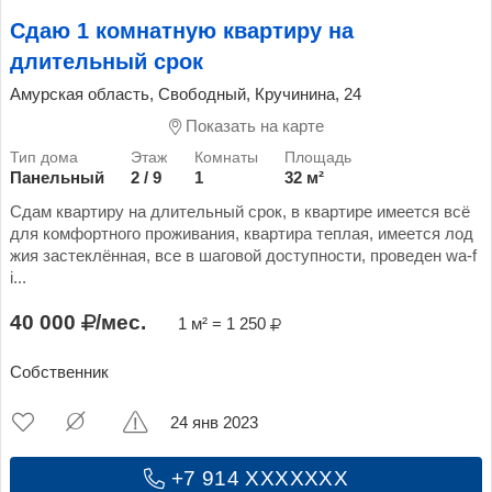
Сдаю 1 комнатную квартиру на
длительный срок
Амурская область, Свободный, Кручинина, 24
Показать на карте
Панельный
2 / 9
1
32 м²
Сдам квартиру на длительный срок, в квартире имеется всё
для комфортного проживания, квартира теплая, имеется лод
жия застеклённая, все в шаговой доступности, проведен wа-f
i...
40 000
/мес.
1 м² = 1 250
Собственник
24 янв 2023
+7 914 XXXXXXX