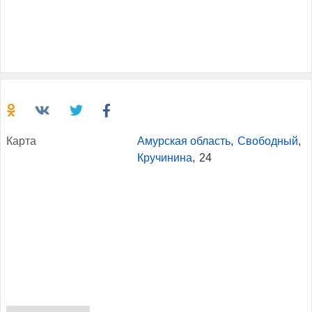
Кар­та
Амурская область
,
Свободный
,
Кручинина
,
24