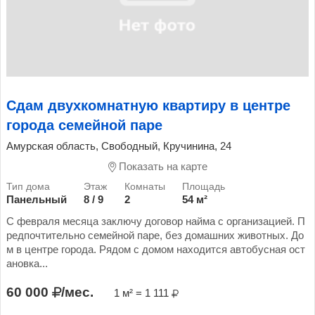
Сдам двухкомнатную квартиру в центре
города семейной паре
Амурская область, Свободный, Кручинина, 24
Показать на карте
Панельный
8 / 9
2
54 м²
С февраля месяца заключу договор найма с организацией. П
редпочтительно семейной паре, без домашних животных. До
м в центре города. Рядом с домом находится автобусная ост
ановка...
60 000
/мес.
1 м² = 1 111