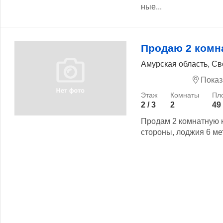
ные...
Продаю 2 комн
Амурская область, Св
Показ
2 / 3
2
49
Продам 2 комнатную к
стороны, лоджия 6 мет