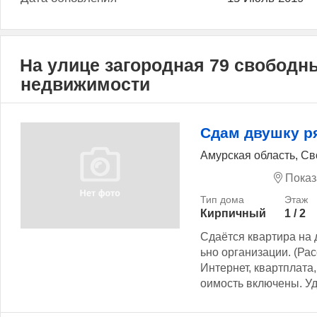
На улице загородная 79 свободн
недвижимости
Сдам двушку р
Амурская область, Св
Показ
Кирпичный
1 / 2
Сдаётся квартира на 
ьно организации. (Ра
Интернет, квартплата, 
оимость включены. Уд