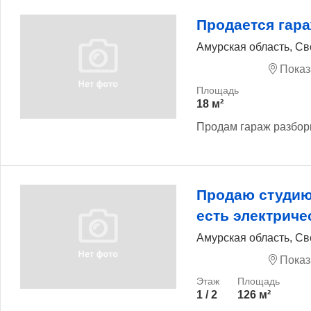
Продается гар
Амурская область, Св
Показ
18 м²
Продам гараж разбор
Продаю студию
есть электриче
Амурская область, Св
Показ
1 / 2
126 м²