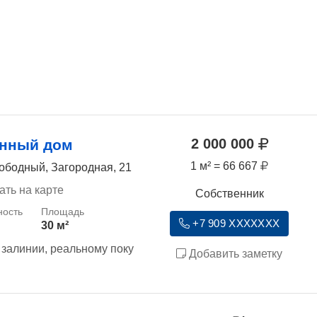
2 000 000
янный дом
1 м² = 66 667
ободный, Загородная, 21
ать на карте
Собственник
+7 909 XXXXXXX
30 м²
залинии, реальному поку
Добавить заметку