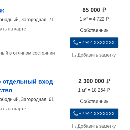
85 000
аж
1 м² = 4 722
ободный, Загородная, 71
ать на карте
Собственник
+7 914 XXXXXXX
ный в отлином состоянии
Добавить заметку
2 300 000
 отдельный вход
ство
1 м² = 18 254
ободный, Загородная, 61
Собственник
ать на карте
+7 914 XXXXXXX
Добавить заметку