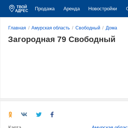
ТВОЙ
Продажа
Аренда
Новостройки
АДРЕС
Главная
Амурская область
Свободный
Дома
Загородная 79 Свободный
Карта
Амурская облас