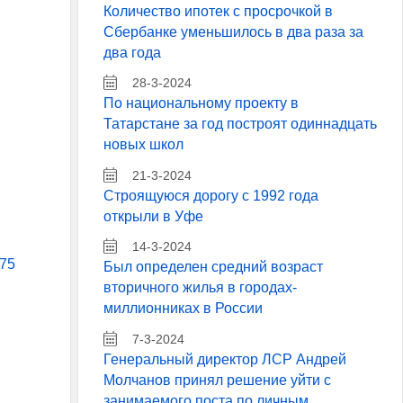
Количество ипотек с просрочкой в
Сбербанке уменьшилось в два раза за
два года
28-3-2024
По национальному проекту в
Татарстане за год построят одиннадцать
новых школ
21-3-2024
Строящуюся дорогу с 1992 года
открыли в Уфе
14-3-2024
 75
Был определен средний возраст
вторичного жилья в городах-
миллионниках в России
7-3-2024
Генеральный директор ЛСР Андрей
Молчанов принял решение уйти с
занимаемого поста по личным