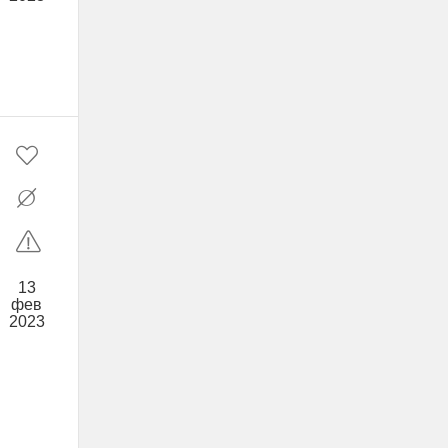
13
фев
2023