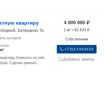
4 000 000
атную квартиру
1 м² = 81 633
ободный, Загородная, 51
ать на карте
Собственник
+7 914 XXXXXXX
 м²
вартиру. Комнаты на обе
Добавить заметку
ров. Сделан ремонт...