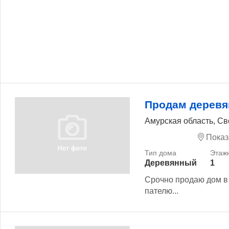
Продам дерев
Амурская область, Св
Показ
Деревянный
1
Срочно продаю дом в 
пателю...