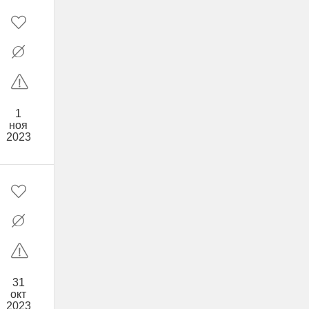
1
ноя
2023
31
окт
2023