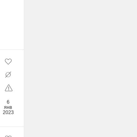
6
янв
2023