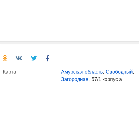
Кар­та
Амурская область
,
Свободный
,
Загородная
,
57/1 корпус a