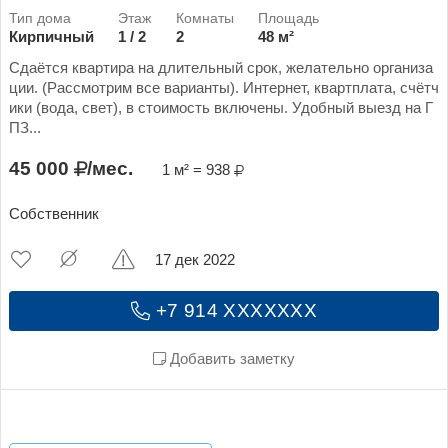
Кирпичный
1 / 2
2
48 м²
Сдаётся квартира на длительный срок, желательно организа
ции. (Рассмотрим все варианты). Интернет, квартплата, счётч
ики (вода, свет), в стоимость включены. Удобный выезд на Г
ПЗ...
45 000
/мес.
1 м² = 938
Собственник
17 дек 2022
+7 914 XXXXXXX
Добавить заметку