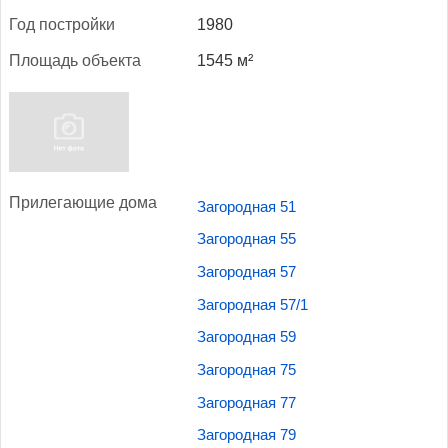
Год пос­трой­ки
1980
Пло­щадь объ­ек­та
1545 м²
При­лега­ющие до­ма
Загородная 51
Загородная 55
Загородная 57
Загородная 57/1
Загородная 59
Загородная 75
Загородная 77
Загородная 79