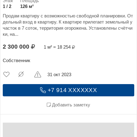
1 / 2
126 м²
Продам квартиру с возможностью свободной планировки. От
дельный вход в квартиру. К квартире прилегает земельный у
часток в 7 соток, территория огорожена. Установлены счётчи
ки, на...
2 300 000
1 м² = 18 254
Собственник
31 окт 2023
+7 914 XXXXXXX
Добавить заметку