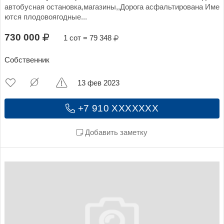
автобусная остановка,магазины,,Дорога асфальтирована Име
ются плодовоягодные...
730 000
1 сот = 79 348
Собственник
13 фев 2023
+7 910 XXXXXXX
Добавить заметку