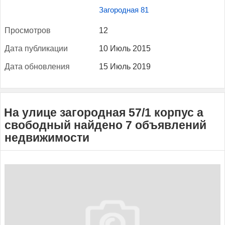
Загородная 81
Прос­мотров
12
Да­та пуб­ли­кации
10 Июль 2015
Да­та об­новле­ния
15 Июль 2019
На улице загородная 57/1 корпус a
свободный найдено 7 объявлений
недвижимости