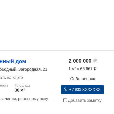
2 000 000
янный дом
1 м² = 66 667
ободный, Загородная, 21
ать на карте
Собственник
+7 909 XXXXXXX
30 м²
залинии, реальному поку
Добавить заметку