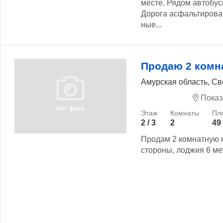
месте. Рядом автобус
Дорога асфальтирова
ные...
Продаю 2 комн
Амурская область, Св
Показ
2 / 3
2
49
Продам 2 комнатную к
стороны, лоджия 6 мет