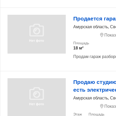
Продается гар
Амурская область, Св
Показ
18 м²
Продам гараж разбор
Продаю студию
есть электриче
Амурская область, Св
Показ