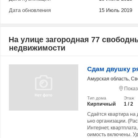
Дата обновления
15 Июль 2019
На улице загородная 77 свободн
недвижимости
Сдам двушку р
Амурская область, Св
Показ
Кирпичный
1 / 2
Сдаётся квартира на 
ьно организации. (Ра
Интернет, квартплата, 
оимость включены. Уд