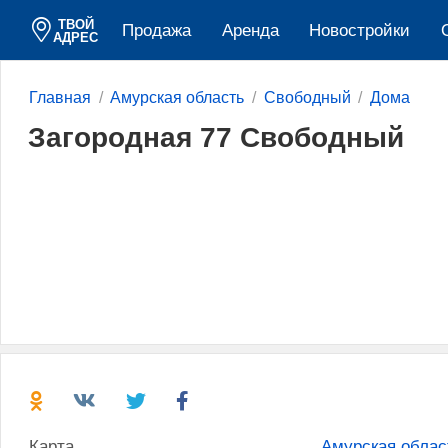
ТВОЙ
Продажа
Аренда
Новостройки
АДРЕС
Главная
Амурская область
Свободный
Дома
Загородная 77 Свободный
Карта
Амурская облас