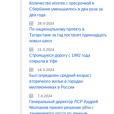
Количество ипотек с просрочкой в
Сбербанке уменьшилось в два раза за
два года
28-3-2024
По национальному проекту в
Татарстане за год построят одиннадцать
новых школ
21-3-2024
Строящуюся дорогу с 1992 года
открыли в Уфе
14-3-2024
Был определен средний возраст
вторичного жилья в городах-
миллионниках в России
7-3-2024
Генеральный директор ЛСР Андрей
Молчанов принял решение уйти с
занимаемого поста по личным