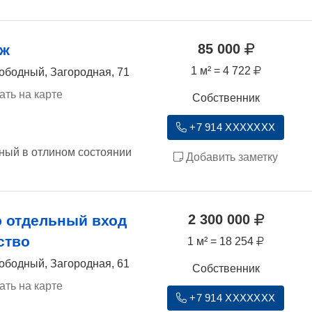
85 000
аж
1 м² = 4 722
ободный, Загородная, 71
ать на карте
Собственник
+7 914 XXXXXXX
ный в отлином состоянии
Добавить заметку
2 300 000
 отдельный вход
ство
1 м² = 18 254
ободный, Загородная, 61
Собственник
ать на карте
+7 914 XXXXXXX