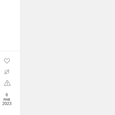
6
янв
2023