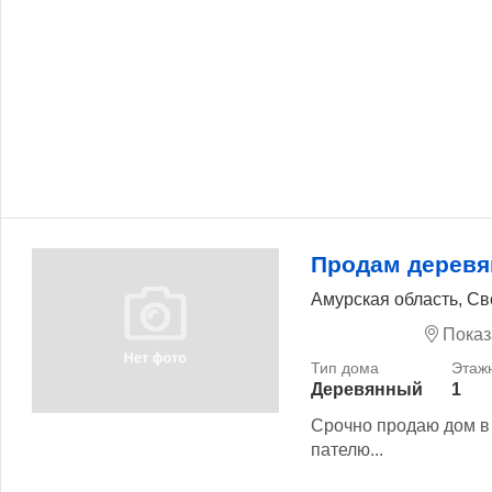
Продам дерев
Амурская область, Св
Показ
Деревянный
1
Срочно продаю дом в 
пателю...