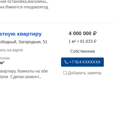
ная остановка,магазины,,
на Имеются плодовоягод
4 000 000
атную квартиру
1 м² = 81 633
ободный, Загородная, 51
ать на карте
Собственник
+7 914 XXXXXXX
 м²
вартиру. Комнаты на обе
Добавить заметку
ров. Сделан ремонт...