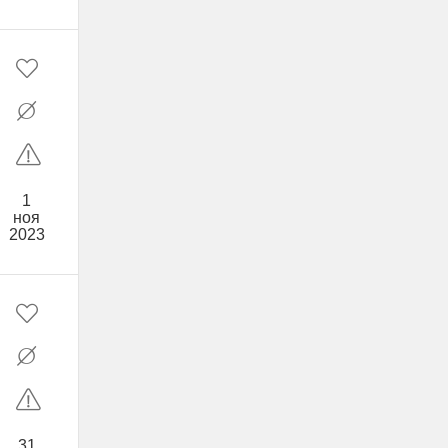
1
ноя
2023
31