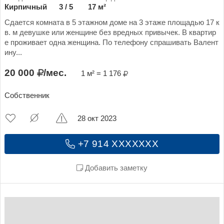
Кирпичный
3 / 5
17 м²
Сдается комната в 5 этажном доме на 3 этаже площадью 17 к
в. м девушке или женщине без вредных привычек. В квартир
е проживает одна женщина. По телефону спрашивать Валент
ину...
20 000
/мес.
1 м² = 1 176
Собственник
28 окт 2023
+7 914 XXXXXXX
Добавить заметку