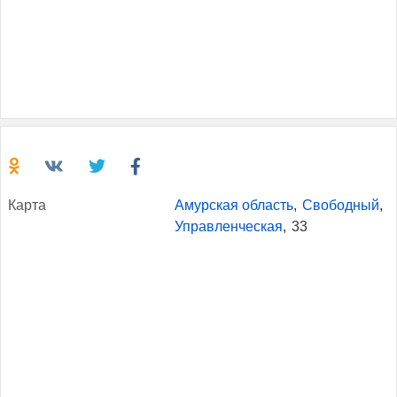
Кар­та
Амурская область
,
Свободный
,
Управленческая
,
33