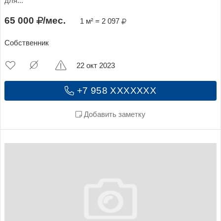
для...
65 000
/мес.
1 м² = 2 097
Собственник
22 окт 2023
+7 958 XXXXXXX
Добавить заметку