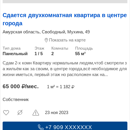
Сдается двухкомнатная квартира в центре
города
Амурская область, Свободный, Мухина, 49
Показать на карте
Панельный
1 / 5
2
55 м²
Сдам 2-х комн Квартиру нормальным людям,чтоб смотрели з
а жильём как за своим, в центре города,всё необходимое для
жизни иметься, первый этаж но расположен как на...
65 000
/мес.
1 м² = 1 182
Собственник
23 ноя 2023
+7 909 XXXXXXX