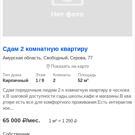
Сдам 2 комнатную квартиру
Амурская область, Свободный, Серова, 77
Показать на карте
Кирпичный
1 / 9
2
52 м²
Сдам порядочным людям 2-х комнатную квартиру в чеснока
х.В шаговой доступности сады,школы,кафе и магазины.В ква
ртире есть все для комфортного проживания.Есть интерактив
ное...
65 000
/мес.
1 м² = 1 250
Собственник