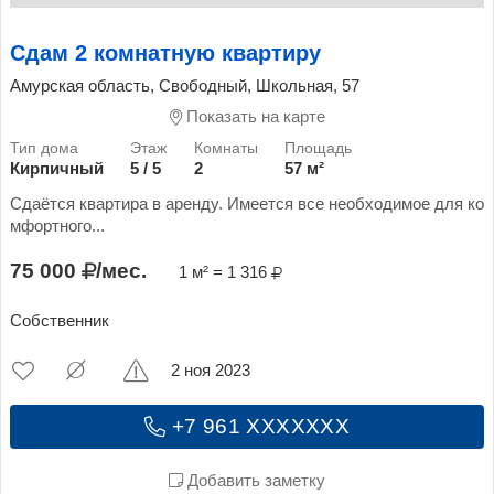
Сдам 2 комнатную квартиру
Амурская область, Свободный, Школьная, 57
Показать на карте
Кирпичный
5 / 5
2
57 м²
Сдаётся квартира в аренду. Имеется все необходимое для ко
мфортного...
75 000
/мес.
1 м² = 1 316
Собственник
2 ноя 2023
+7 961 XXXXXXX
Добавить заметку