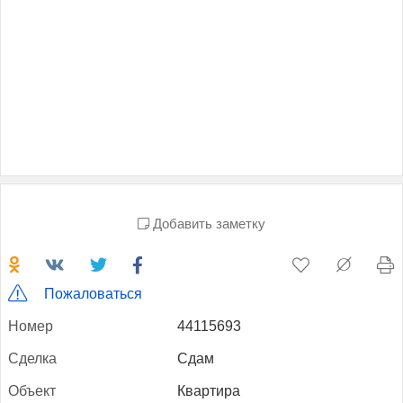
Добавить заметку
Пожаловаться
Но­мер
44115693
Сдел­ка
Сдам
Объ­ект
Квартира