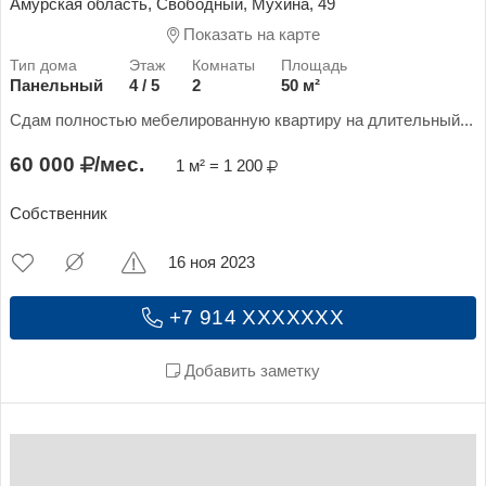
Амурская область, Свободный, Мухина, 49
Показать на карте
Панельный
4 / 5
2
50 м²
Сдам полностью мебелированную квартиру на длительный...
60 000
/мес.
1 м² = 1 200
Собственник
16 ноя 2023
+7 914 XXXXXXX
Добавить заметку