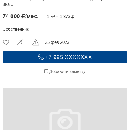
ина...
74 000
/мес.
1 м² = 1 373
Собственник
25 фев 2023
+7 995 XXXXXXX
Добавить заметку