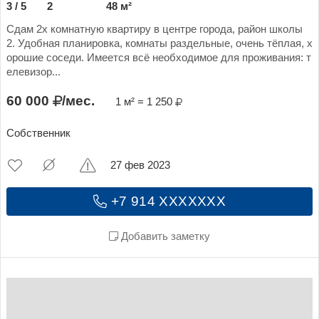
3 / 5
2
48 м²
Сдам 2х комнатную квартиру в центре города, район школы
2. Удобная планировка, комнаты раздельные, очень тёплая, х
орошие соседи. Имеется всё необходимое для проживания: т
елевизор...
60 000
/мес.
1 м² = 1 250
Собственник
27 фев 2023
+7 914 XXXXXXX
Добавить заметку