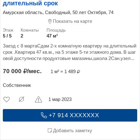
длительный срок
Амурская область, Свободный, 50 лет Октября, 74
Показать на карте
5 / 5
2
47 м²
Заезд с 8 мартаСдам 2-х комнатную квартиру на длительный
срок .Квартира 47 кв.м., на 5 этаже 5-ти этажного дома. В шаг
овой доступности продуктовые магазины,школа 2Сан.узел...
70 000
/мес.
1 м² = 1 489
Собственник
1 мар 2023
+7 914 XXXXXXX
Добавить заметку