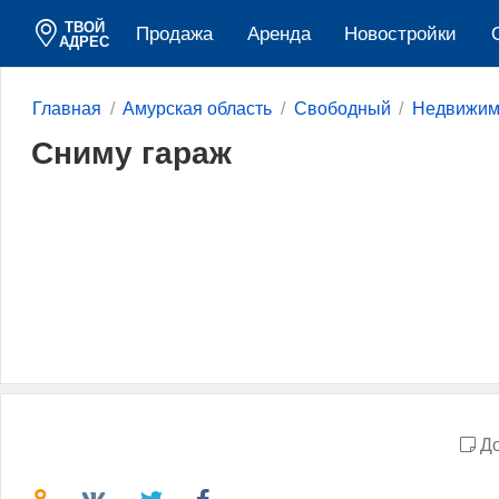
ТВОЙ
Продажа
Аренда
Новостройки
АДРЕС
Главная
Амурская область
Свободный
Недвижим
Сниму гараж
До