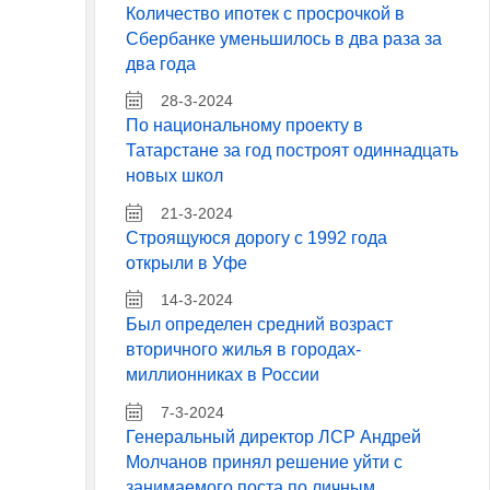
Количество ипотек с просрочкой в
Сбербанке уменьшилось в два раза за
два года
28-3-2024
По национальному проекту в
Татарстане за год построят одиннадцать
новых школ
21-3-2024
Строящуюся дорогу с 1992 года
открыли в Уфе
14-3-2024
Был определен средний возраст
вторичного жилья в городах-
миллионниках в России
7-3-2024
Генеральный директор ЛСР Андрей
Молчанов принял решение уйти с
занимаемого поста по личным