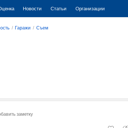
Оценка
Новости
Cтатьи
Организации
ость
Гаражи
Съем
бавить заметку