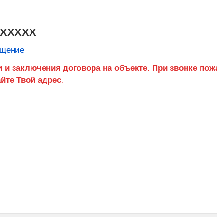
XXXXXX
бщение