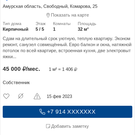
Амурская область, Свободный, Комарова, 25
Показать на карте
Кирпичный
5 / 5
1
32 м²
Сдам на длительный срок уютную, теплую квартиру. Эконом
ремонт, санузел совмещённый. Евро балкон и окна, натяжной
потолок по всей квартире, встроенная кухня, две электровыт
яжки...
45 000
/мес.
1 м² = 1 406
Собственник
15 фев 2023
+7 914 XXXXXXX
Добавить заметку