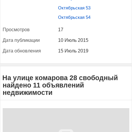
Октябрьская 53
Октябрьская 54
Прос­мотров
17
Да­та пуб­ли­кации
10 Июль 2015
Да­та об­новле­ния
15 Июль 2019
На улице комарова 28 свободный
найдено 11 объявлений
недвижимости