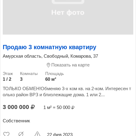
Продаю 3 комнатную квартиру
Амурская область, Свободный, Комарова, 37
Показать на карте
1 / 2
3
60 м²
ТОЛЬКО ОБМЕН!Обменяю 3-х ком кв. на 2-ком. Интересен т
олько район ВРЗ и близлежащие дома. 1 или 2...
3 000 000
1 м² = 50 000
Собственник
22 фев 2023