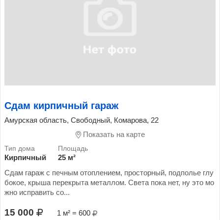
Сдам кирпичный гараж
Амурская область, Свободный, Комарова, 22
Показать на карте
Кирпичный
25 м²
Сдам гараж с печным отоплением, просторный, подполье глу
бокое, крыша перекрыта металлом. Света пока нет, ну это мо
жно исправить со...
15 000
1 м² = 600