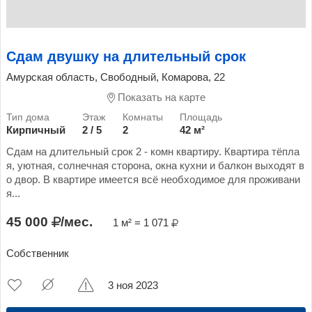
Сдам двушку на длительный срок
Амурская область, Свободный, Комарова, 22
Показать на карте
Кирпичный
2 / 5
2
42 м²
Сдам на длительный срок 2 - комн квартиру. Квартира тёпла
я, уютная, солнечная сторона, окна кухни и балкон выходят в
о двор. В квартире имеется всё необходимое для проживани
я...
45 000
/мес.
1 м² = 1 071
Собственник
3 ноя 2023