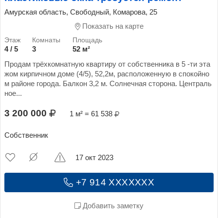
Амурская область, Свободный, Комарова, 25
Показать на карте
4 / 5
3
52 м²
Продам трёхкомнатную квартиру от собственника в 5 -ти эта
жом кирпичном доме (4/5), 52,2м, расположенную в спокойно
м районе города. Балкон 3,2 м. Солнечная сторона. Централь
ное...
3 200 000
1 м² = 61 538
Собственник
17 окт 2023
+7 914 XXXXXXX
Добавить заметку