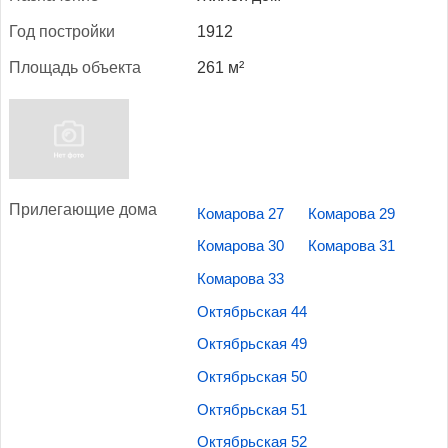
Год пос­трой­ки
1912
Пло­щадь объ­ек­та
261 м²
При­лега­ющие до­ма
Комарова 27
Комарова 29
Комарова 30
Комарова 31
Комарова 33
Октябрьская 44
Октябрьская 49
Октябрьская 50
Октябрьская 51
Октябрьская 52