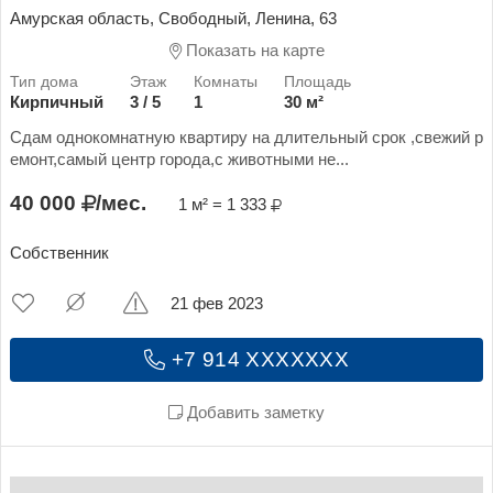
Амурская область, Свободный, Ленина, 63
Показать на карте
Кирпичный
3 / 5
1
30 м²
Сдам однокомнатную квартиру на длительный срок ,свежий р
емонт,самый центр города,с животными не...
40 000
/мес.
1 м² = 1 333
Собственник
21 фев 2023
+7 914 XXXXXXX
Добавить заметку