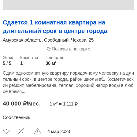
Сдается 1 комнатная квартира на
длительный срок в центре города
Амурская область, Свободный, Чехова, 25
Показать на карте
5 / 5
1
36 м²
Сдам однокомнатную квартиру порядочному человеку на дли
тельный срок, в центре города, район школы #1. Косметическ
ий ремонт, мебелирована, теплая, хороший напор воды в люб
ое время...
40 000
/мес.
1 м² = 1 111
Собственник
4 мар 2023