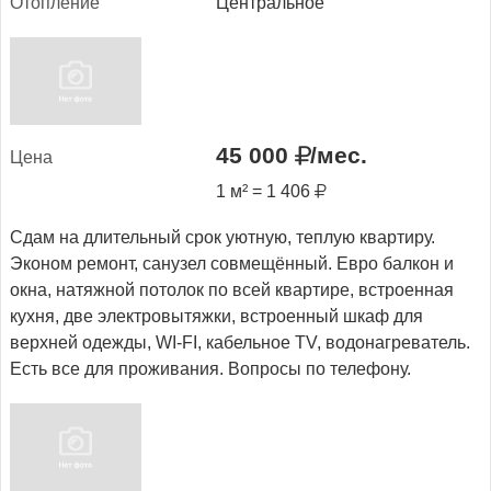
Отоп­ле­ние
Центральное
45 000
/мес.
Це­на
1 м² = 1 406
Сдам на длительный срок уютную, теплую квартиру.
Эконом ремонт, санузел совмещённый. Евро балкон и
окна, натяжной потолок по всей квартире, встроенная
кухня, две электровытяжки, встроенный шкаф для
верхней одежды, WI-FI, кабельное ТV, водонагреватель.
Есть все для проживания. Вопросы по телефону.