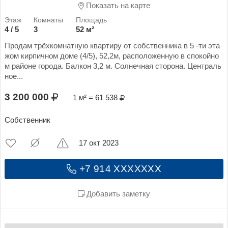
Показать на карте
4 / 5
3
52 м²
Продам трёхкомнатную квартиру от собственника в 5 -ти эта
жом кирпичном доме (4/5), 52,2м, расположенную в спокойно
м районе города. Балкон 3,2 м. Солнечная сторона. Централь
ное...
3 200 000
1 м² = 61 538
Собственник
17 окт 2023
+7 914 XXXXXXX
Добавить заметку