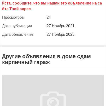
Прос­мотров
24
Да­та пуб­ли­кации
27 Ноябрь 2021
Да­та об­новле­ния
27 Ноябрь 2023
Другие объявления в доме сдам
кирпичный гараж