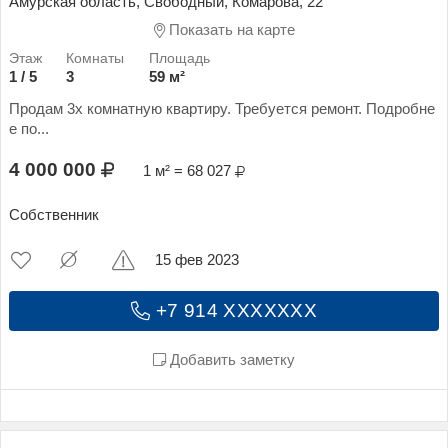
Амурская область, Свободный, Комарова, 22
Показать на карте
1 / 5
3
59 м²
Продам 3х комнатную квартиру. Требуется ремонт. Подробне
е по...
4 000 000
1 м² = 68 027
Собственник
15 фев 2023
+7 914 XXXXXXX
Добавить заметку