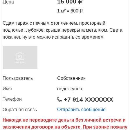
15 000
Це­на
1 м² = 600
Сдам гараж с печным отоплением, просторный,
подполье глубокое, крыша перекрыта металлом. Света
пока нет, ну это можно исправить со временем
Поль­зо­ватель
Собственник
Имя
недоступно
+7 914 XXXXXXX
Те­лефон
Об­ратная связь
Отправить сообщение