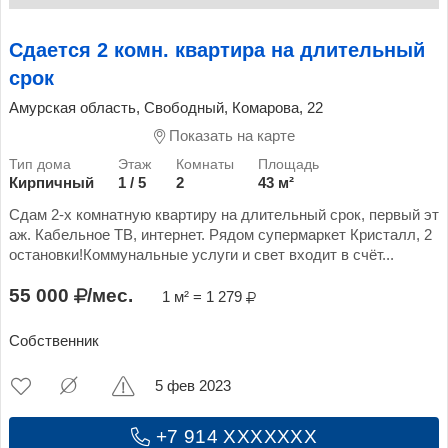
Сдается 2 комн. квартира на длительный
срок
Амурская область, Свободный, Комарова, 22
Показать на карте
Кирпичный
1 / 5
2
43 м²
Сдам 2-х комнатную квартиру на длительный срок, первый эт
аж. Кабельное ТВ, интернет. Рядом супермаркет Кристалл, 2
остановки!Коммунальные услуги и свет входит в счёт...
55 000
/мес.
1 м² = 1 279
Собственник
5 фев 2023
+7 914 XXXXXXX