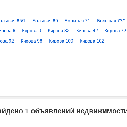
ольшая 65/1
Большая 69
Большая 71
Большая 73/1
ирова 6
Кирова 9
Кирова 32
Кирова 42
Кирова 72
ова 92
Кирова 98
Кирова 100
Кирова 102
найдено 1 объявлений недвижимост