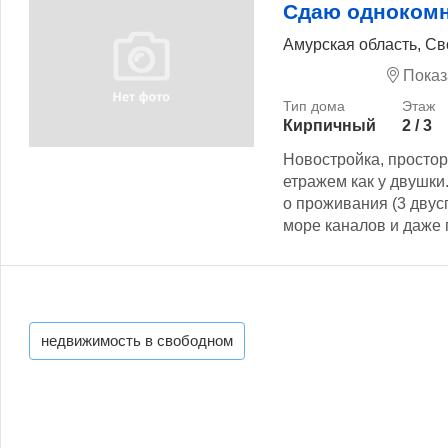
Сдаю однокомн
Амурская область, Св
Показ
Кирпичный
2 / 3
Новостройка, простор
етражем как у двушки
о проживания (3 двус
море каналов и даже 
недвижимость в свободном