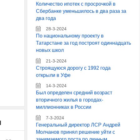
Количество ипотек с просрочкой в
Сбербанке уменьшилось в два раза за
два года
28-3-2024
По национальному проекту в
Татарстане за год построят одиннадцать
новых школ
21-3-2024
Строящуюся дорогу с 1992 года
открыли в Уфе
14-3-2024
Был определен средний возраст
вторичного жилья в городах-
миллионниках в России
7-3-2024
и
Генеральный директор ЛСР Андрей
Молчанов принял решение уйти с
занимаемого поста по личным