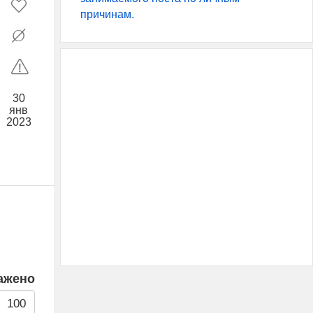
причинам.
30
янв
2023
ажено
100