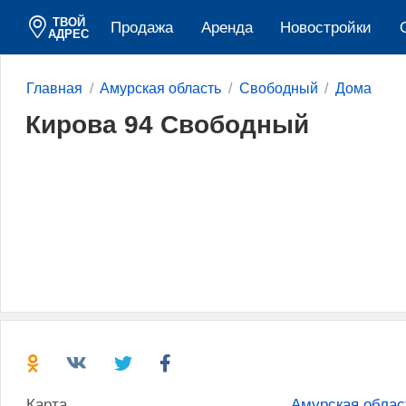
ТВОЙ
Продажа
Аренда
Новостройки
АДРЕС
Главная
Амурская область
Свободный
Дома
Кирова 94 Свободный
Карта
Амурская облас