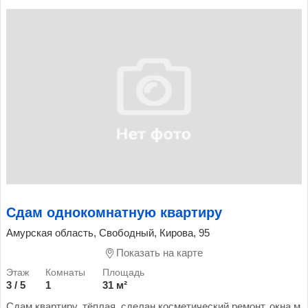
Сдам однокомнатную квартиру
Амурская область, Свободный, Кирова, 95
Показать на карте
3 / 5
1
31 м²
Сдам квартиру, тёплая, сделан косметический ремонт, окна м