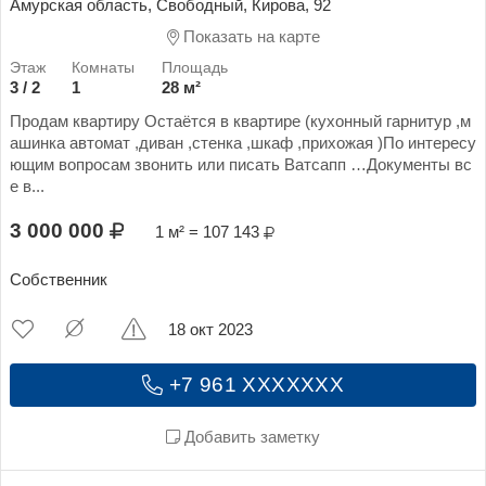
Амурская область, Свободный, Кирова, 92
Показать на карте
3 / 2
1
28 м²
Продам квартиру Остаётся в квартире (кухонный гарнитур ,м
ашинка автомат ,диван ,стенка ,шкаф ,прихожая )По интересу
ющим вопросам звонить или писать Ватсапп …Документы вс
е в...
3 000 000
1 м² = 107 143
Собственник
18 окт 2023
+7 961 XXXXXXX
Добавить заметку