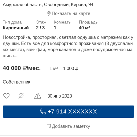
Амурская область, Свободный, Кирова, 94
Показать на карте
Кирпичный
2 / 3
1
40 м²
Новостройка, просторная, светлая однушка с метражем как у
двушки. Есть все для комфортного проживания (3 двуспальн
ых места), вай- фай, море каналов и даже посудомоечная ма
шина...
40 000
/мес.
1 м² = 1 000
Собственник
30 янв 2023
+7 914 XXXXXXX
Добавить заметку