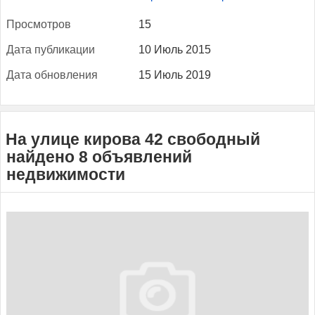
Прос­мотров
15
Да­та пуб­ли­кации
10 Июль 2015
Да­та об­новле­ния
15 Июль 2019
На улице кирова 42 свободный
найдено 8 объявлений
недвижимости