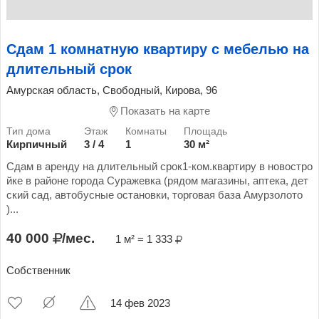
Сдам 1 комнатную квартиру с мебелью на
длительный срок
Амурская область, Свободный, Кирова, 96
Показать на карте
Кирпичный
3 / 4
1
30 м²
Сдам в аренду на длительный срок1-ком.квартиру в новостро
йке в районе города Суражевка (рядом магазины, аптека, дет
ский сад, автобусные остановки, торговая база Амурзолото
)...
40 000
/мес.
1 м² = 1 333
Собственник
14 фев 2023