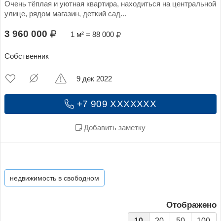
Очень тёплая и уютная квартира, находиться на центральной
улице, рядом магазин, деткий сад...
3 960 000
1 м² = 88 000
Собственник
9 дек 2022
+7 909 XXXXXXX
Добавить заметку
недвижимость в свободном
Отображено
10
20
50
100