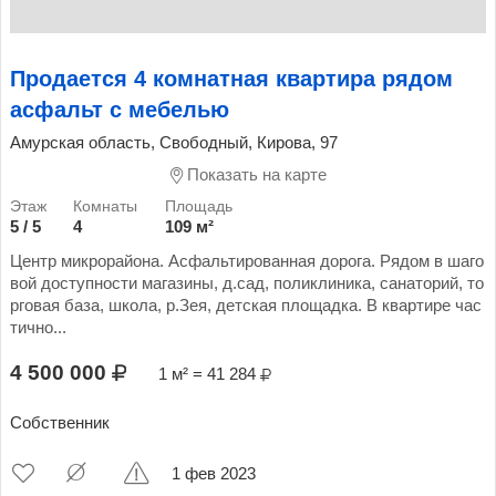
Продается 4 комнатная квартира рядом
асфальт с мебелью
Амурская область, Свободный, Кирова, 97
Показать на карте
5 / 5
4
109 м²
Центр микрорайона. Асфальтированная дорога. Рядом в шаго
вой доступности магазины, д.сад, поликлиника, санаторий, то
рговая база, школа, р.Зея, детская площадка. В квартире час
тично...
4 500 000
1 м² = 41 284
Собственник
1 фев 2023