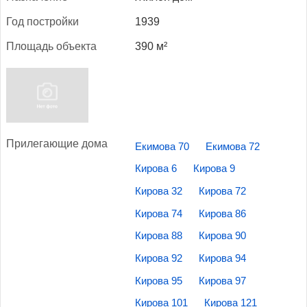
Год пос­трой­ки
1939
Пло­щадь объ­ек­та
390 м²
При­лега­ющие до­ма
Екимова 70
Екимова 72
Кирова 6
Кирова 9
Кирова 32
Кирова 72
Кирова 74
Кирова 86
Кирова 88
Кирова 90
Кирова 92
Кирова 94
Кирова 95
Кирова 97
Кирова 101
Кирова 121