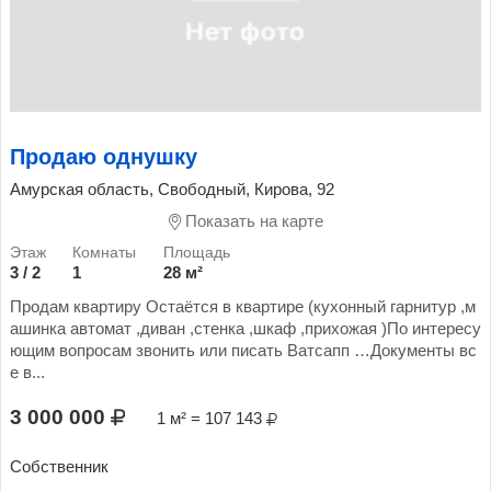
Продаю однушку
Амурская область, Свободный, Кирова, 92
Показать на карте
3 / 2
1
28 м²
Продам квартиру Остаётся в квартире (кухонный гарнитур ,м
ашинка автомат ,диван ,стенка ,шкаф ,прихожая )По интересу
ющим вопросам звонить или писать Ватсапп …Документы вс
е в...
3 000 000
1 м² = 107 143
Собственник