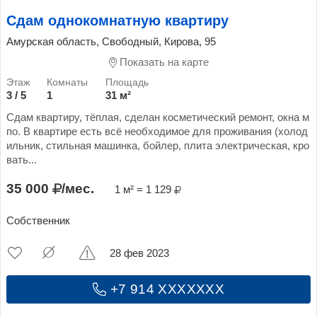
Сдам однокомнатную квартиру
Амурская область, Свободный, Кирова, 95
Показать на карте
3 / 5
1
31 м²
Сдам квартиру, тёплая, сделан косметический ремонт, окна м
по. В квартире есть всё необходимое для проживания (холод
ильник, стильная машинка, бойлер, плита электрическая, кро
вать...
35 000
/мес.
1 м² = 1 129
Собственник
28 фев 2023
+7 914 XXXXXXX