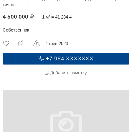
тично...
4 500 000
1 м² = 41 284
Собственник
1 фев 2023
+7 964 XXXXXXX
Добавить заметку