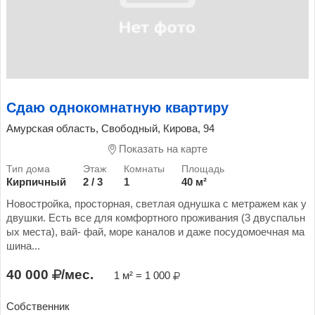
Сдаю однокомнатную квартиру
Амурская область, Свободный, Кирова, 94
Показать на карте
Кирпичный
2 / 3
1
40 м²
Новостройка, просторная, светлая однушка с метражем как у
двушки. Есть все для комфортного проживания (3 двуспальн
ых места), вай- фай, море каналов и даже посудомоечная ма
шина...
40 000
/мес.
1 м² = 1 000
Собственник