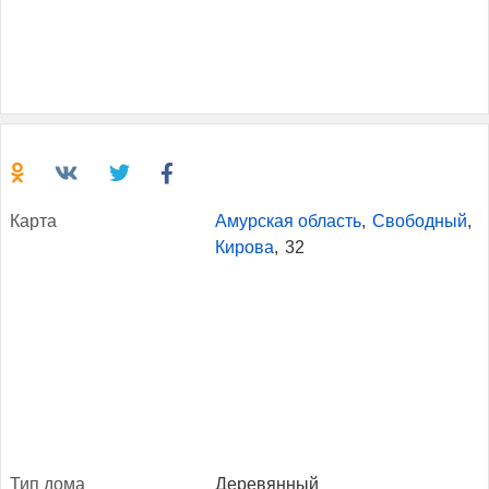
Кар­та
Амурская область
,
Свободный
,
Кирова
,
32
Тип до­ма
Деревянный