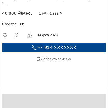
)...
40 000
/мес.
1 м² = 1 333
Собственник
14 фев 2023
+7 914 XXXXXXX
Добавить заметку