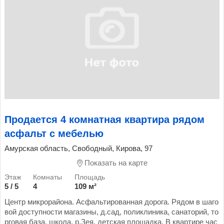
Продается 4 комнатная квартира рядом
асфальт с мебелью
Амурская область, Свободный, Кирова, 97
Показать на карте
5 / 5
4
109 м²
Центр микрорайона. Асфальтированная дорога. Рядом в шаго
вой доступности магазины, д.сад, поликлиника, санаторий, то
рговая база, школа, р.Зея, детская площадка. В квартире час