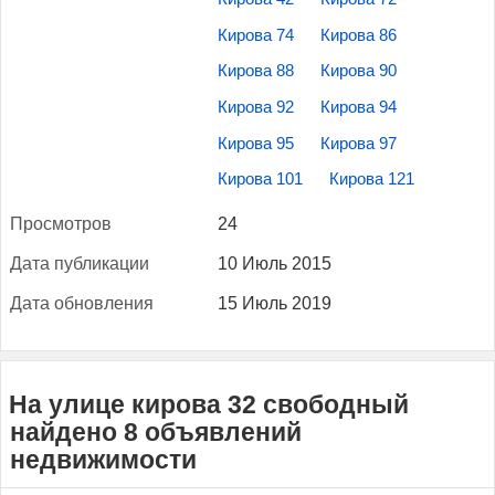
Кирова 74
Кирова 86
Кирова 88
Кирова 90
Кирова 92
Кирова 94
Кирова 95
Кирова 97
Кирова 101
Кирова 121
Прос­мотров
24
Да­та пуб­ли­кации
10 Июль 2015
Да­та об­новле­ния
15 Июль 2019
На улице кирова 32 свободный
найдено 8 объявлений
недвижимости