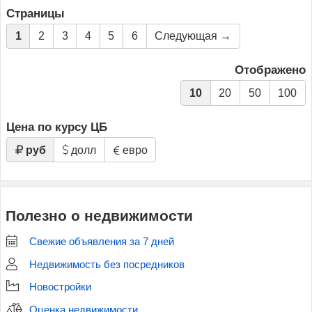
Страницы
1
2
3
4
5
6
Следующая →
Отображено
10
20
50
100
Цена по курсу ЦБ
руб
долл
евро
Полезно о недвижимости
Свежие объявления за 7 дней
Недвижимость без посредников
Новостройки
Оценка недвижимости