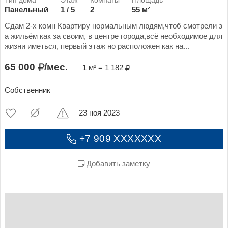
Панельный
1 / 5
2
55 м²
Сдам 2-х комн Квартиру нормальным людям,чтоб смотрели з
а жильём как за своим, в центре города,всё необходимое для
жизни иметься, первый этаж но расположен как на...
65 000
/мес.
1 м² = 1 182
Собственник
23 ноя 2023
+7 909 XXXXXXX
Добавить заметку