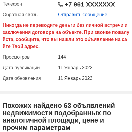
+7 961 XXXXXXX
Те­лефон
Об­ратная связь
Отправить сообщение
Прос­мотров
144
Да­та пуб­ли­кации
11 Январь 2022
Да­та об­новле­ния
11 Январь 2023
Похожих найдено 63 объявлений
недвижимости подобранных по
аналогичной площади, цене и
прочим параметрам