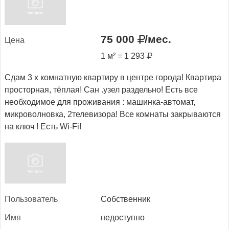
75 000
/мес.
Це­на
1 м² = 1 293
Сдам 3 х комнатную квартиру в центре города! Квартира
просторная, тёплая! Сан .узел раздельно! Есть все
необходимое для проживания : машинка-автомат,
микроволновка, 2телевизора! Все комнаты закрываются
на ключ ! Есть Wi-Fi!
Поль­зо­ватель
Собственник
Имя
недоступно