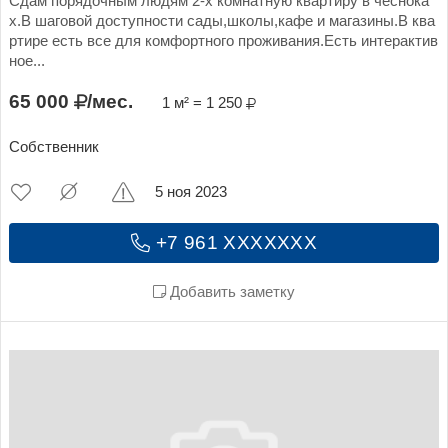
Сдам порядочным людям 2-х комнатную квартиру в чеснока
х.В шаговой доступности сады,школы,кафе и магазины.В ква
ртире есть все для комфортного проживания.Есть интерактив
ное...
65 000
/мес.
1 м² = 1 250
Собственник
5 ноя 2023
+7 961 XXXXXXX
Добавить заметку