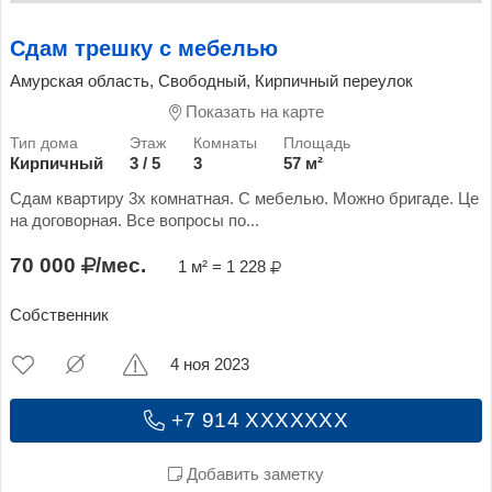
Сдам трешку с мебелью
Амурская область, Свободный, Кирпичный переулок
Показать на карте
Кирпичный
3 / 5
3
57 м²
Сдам квартиру 3х комнатная. С мебелью. Можно бригаде. Це
на договорная. Все вопросы по...
70 000
/мес.
1 м² = 1 228
Собственник
4 ноя 2023
+7 914 XXXXXXX
Добавить заметку