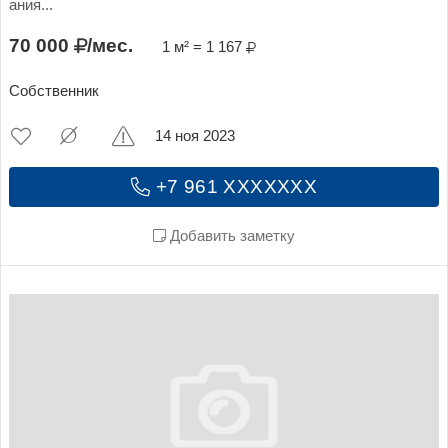
ания...
70 000
/мес.
1 м² = 1 167
Собственник
14 ноя 2023
+7 961 XXXXXXX
Добавить заметку