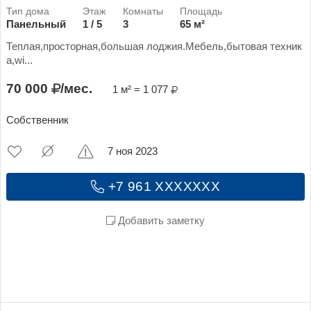
Панельный
1 / 5
3
65 м²
Теплая,просторная,большая лоджия.Мебель,бытовая техник
а,wi...
70 000
/мес.
1 м² = 1 077
Собственник
7 ноя 2023
+7 961 XXXXXXX
Добавить заметку