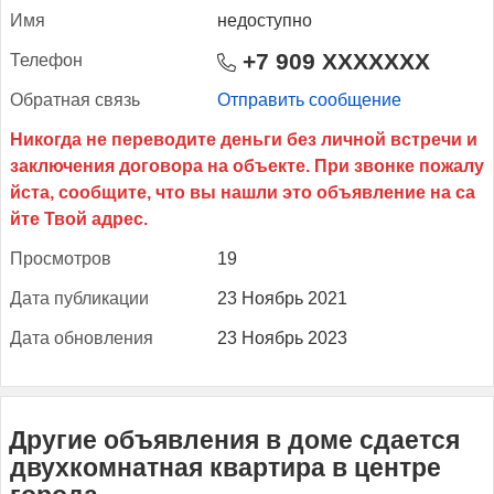
Имя
недоступно
+7 909 XXXXXXX
Те­лефон
Об­ратная связь
Отправить сообщение
Прос­мотров
19
Да­та пуб­ли­кации
23 Ноябрь 2021
Да­та об­новле­ния
23 Ноябрь 2023
Другие объявления в доме сдается
двухкомнатная квартира в центре