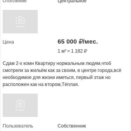
Отоп­ле­ние
Центральное
65 000
/мес.
Це­на
1 м² = 1 182
Сдам 2-х комн Квартиру нормальным людям,чтоб
смотрели за жильём как за своим, в центре города,всё
необходимое для жизни иметься, первый этаж но
расположен как на втором,Тёплая.
Поль­зо­ватель
Собственник