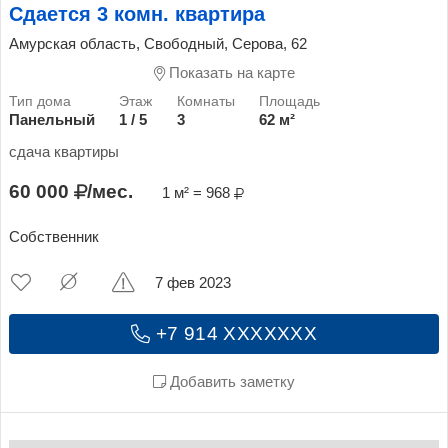
Сдается 3 комн. квартира
Амурская область, Свободный, Серова, 62
Показать на карте
Панельный
1 / 5
3
62 м²
сдача квартиры
60 000
/мес.
1 м² = 968
Собственник
7 фев 2023
+7 914 XXXXXXX
Добавить заметку