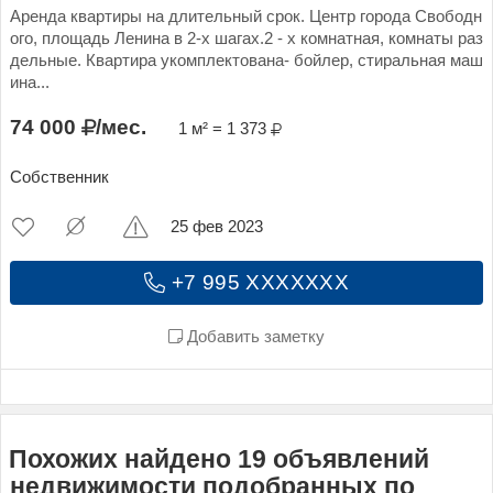
Аренда квартиры на длительный срок. Центр города Свободн
ого, площадь Ленина в 2-х шагах.2 - х комнатная, комнаты раз
дельные. Квартира укомплектована- бойлер, стиральная маш
ина...
74 000
/мес.
1 м² = 1 373
Собственник
25 фев 2023
+7 995 XXXXXXX
Добавить заметку
Похожих найдено 19 объявлений
недвижимости подобранных по