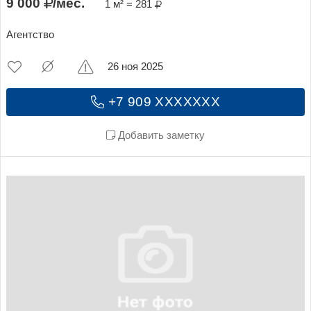
9 000
/мес.
1 м² = 281
Агентство
26 ноя 2025
+7 909 XXXXXXX
Добавить заметку