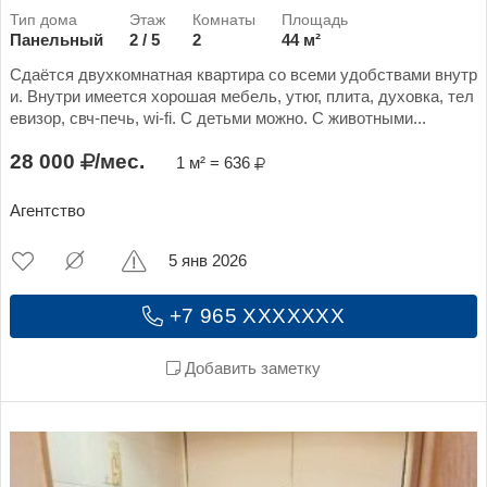
Панельный
2 / 5
2
44 м²
Сдаётся двухкомнатная квартира со всеми удобствами внутр
и. Внутри имеется хорошая мебель, утюг, плита, духовка, тел
евизор, свч-печь, wi-fi. С детьми можно. С животными...
28 000
/мес.
1 м² = 636
Агентство
5 янв 2026
+7 965 XXXXXXX
Добавить заметку