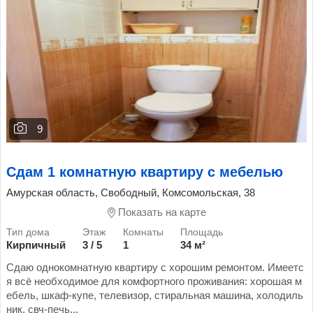
9
Сдам 1 комнатную квартиру с мебелью
Амурская область, Свободный, Комсомольская, 38
Показать на карте
Кирпичный
3 / 5
1
34 м²
Сдаю однокомнатную квартиру с хорошим ремонтом. Имеетс
я всё необходимое для комфортного проживания: хорошая м
ебель, шкаф-купе, телевизор, стиральная машина, холодиль
ник, свч-печь...