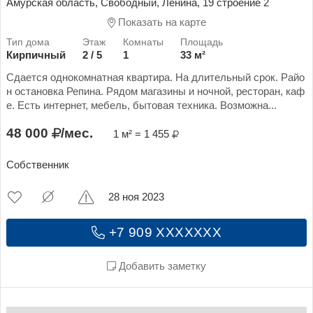
Амурская область, Свободный, Ленина, 19 строение 2
Показать на карте
Кирпичный
2 / 5
1
33 м²
Сдается однокомнатная квартира. На длительный срок. Райо
н остановка Репина. Рядом магазины и ночной, ресторан, каф
е. Есть интернет, мебель, бытовая техника. Возможна...
48 000
/мес.
1 м² = 1 455
Собственник
28 ноя 2023
+7 909 XXXXXXX
Добавить заметку