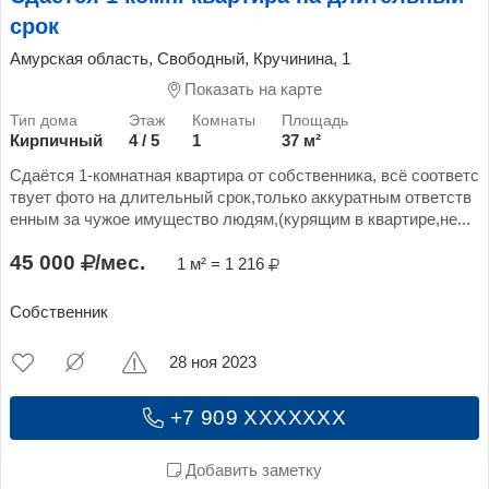
срок
Амурская область, Свободный, Кручинина, 1
Показать на карте
Кирпичный
4 / 5
1
37 м²
Сдаётся 1-комнатная квартира от собственника, всё соответс
твует фото на длительный срок,только аккуратным ответств
енным за чужое имущество людям,(курящим в квартире,не...
45 000
/мес.
1 м² = 1 216
Собственник
28 ноя 2023
+7 909 XXXXXXX
Добавить заметку