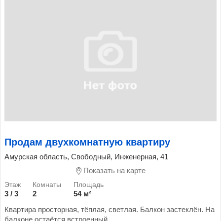
Продам двухкомнатную квартиру
Амурская область, Свободный, Инженерная, 41
Показать на карте
3 / 3
2
54 м²
Квартира просторная, тёплая, светлая. Балкон застеклён. На
балконе остаётся встроенный...