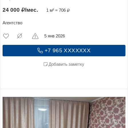
24 000
/мес.
1 м² = 706
Агентство
5 янв 2026
+7 965 XXXXXXX
Добавить заметку