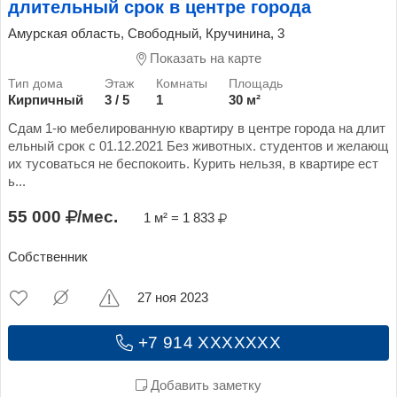
длительный срок в центре города
Амурская область, Свободный, Кручинина, 3
Показать на карте
Кирпичный
3 / 5
1
30 м²
Сдам 1-ю мебелированную квартиру в центре города на длит
ельный срок с 01.12.2021 Без животных. студентов и желающ
их тусоваться не беспокоить. Курить нельзя, в квартире ест
ь...
55 000
/мес.
1 м² = 1 833
Собственник
27 ноя 2023
+7 914 XXXXXXX
Добавить заметку