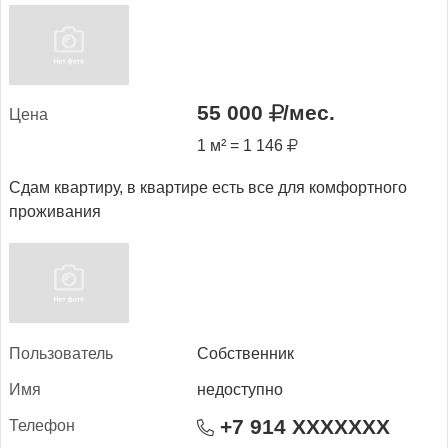
55 000
/мес.
Це­на
1 м² = 1 146
Сдам квартиру, в квартире есть все для комфортного
проживания
Поль­зо­ватель
Собственник
Имя
недоступно
+7 914 XXXXXXX
Те­лефон