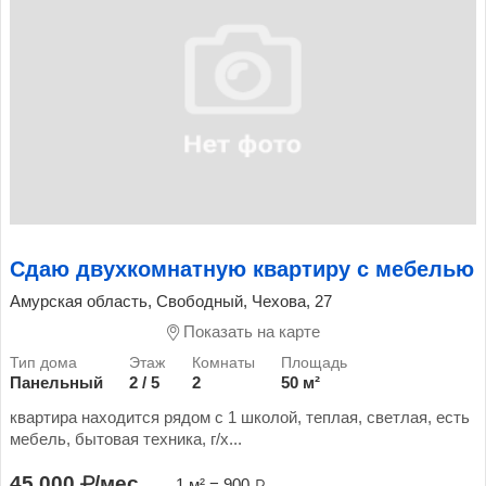
Сдаю двухкомнатную квартиру с мебелью
Амурская область, Свободный, Чехова, 27
Показать на карте
Панельный
2 / 5
2
50 м²
квартира находится рядом с 1 школой, теплая, светлая, есть
мебель, бытовая техника, г/х...
45 000
/мес.
1 м² = 900