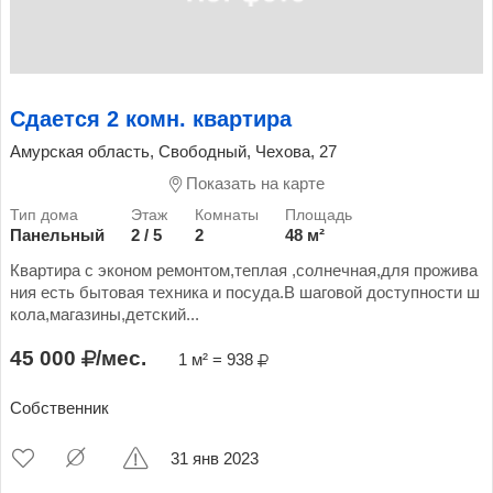
Сдается 2 комн. квартира
Амурская область, Свободный, Чехова, 27
Показать на карте
Панельный
2 / 5
2
48 м²
Квартира с эконом ремонтом,теплая ,солнечная,для прожива
ния есть бытовая техника и посуда.В шаговой доступности ш
кола,магазины,детский...
45 000
/мес.
1 м² = 938
Собственник
31 янв 2023