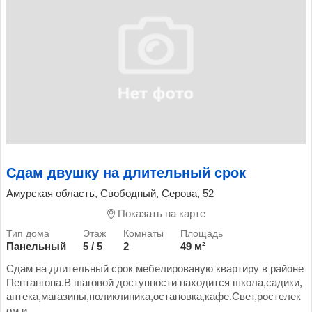
Сдам двушку на длительный срок
Амурская область, Свободный, Серова, 52
Показать на карте
Панельный
5 / 5
2
49 м²
Сдам на длительный срок мебелированую квартиру в районе
Пентангона.В шаговой доступности находится школа,садики,
аптека,магазины,поликлиника,остановка,кафе.Свет,ростелек
ом и...