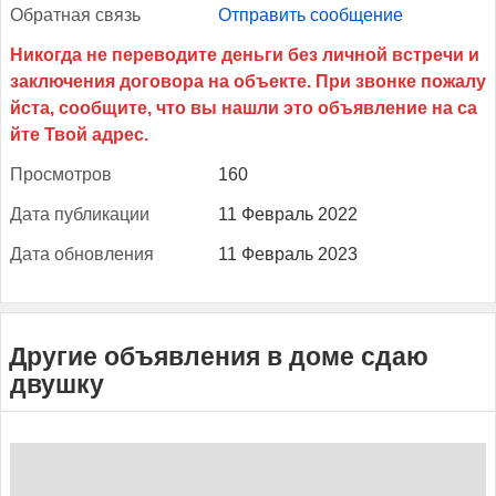
Об­ратная связь
Отправить сообщение
Прос­мотров
160
Да­та пуб­ли­кации
11 Февраль 2022
Да­та об­новле­ния
11 Февраль 2023
Другие объявления в доме сдаю
двушку