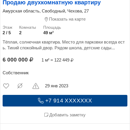
Продаю двухкомнатную квартиру
Амурская область, Свободный, Чехова, 27
Показать на карте
2 / 5
2
49 м²
Тёплая, солнечная квартира. Место для парковки всегда ест
ь. Тихий спокойный двор. Рядом школа, детские сады...
6 000 000
1 м² = 122 449
Собственник
29 янв 2023
+7 914 XXXXXXX
Добавить заметку