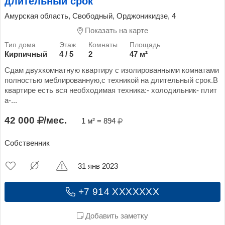
длительный срок
Амурская область, Свободный, Орджоникидзе, 4
Показать на карте
Кирпичный
4 / 5
2
47 м²
Сдам двухкомнатную квартиру с изолированными комнатами
полностью меблированную,с техникой на длительный срок.В
квартире есть вся необходимая техника:- холодильник- плит
а-...
42 000
/мес.
1 м² = 894
Собственник
31 янв 2023
+7 914 XXXXXXX
Добавить заметку