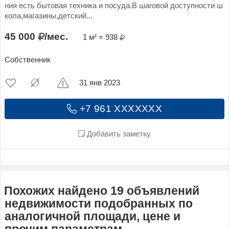
ния есть бытовая техника и посуда.В шаговой доступности ш
кола,магазины,детский...
45 000
/мес.
1 м² = 938
Собственник
31 янв 2023
+7 961 XXXXXXX
Добавить заметку
Похожих найдено 19 объявлений
недвижимости подобранных по
аналогичной площади, цене и
прочим параметрам