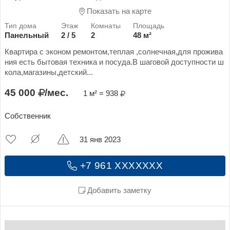
Показать на карте
Панельный
2 / 5
2
48 м²
Квартира с эконом ремонтом,теплая ,солнечная,для прожива
ния есть бытовая техника и посуда.В шаговой доступности ш
кола,магазины,детский...
45 000
/мес.
1 м² = 938
Собственник
31 янв 2023
+7 961 XXXXXXX
Добавить заметку