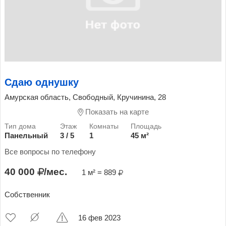
Сдаю однушку
Амурская область, Свободный, Кручинина, 28
Показать на карте
Панельный
3 / 5
1
45 м²
Все вопросы по телефону
40 000
/мес.
1 м² = 889
Собственник
16 фев 2023