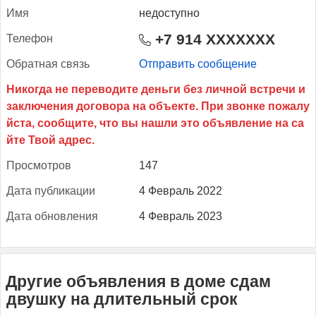
Имя
недоступно
+7 914 XXXXXXX
Те­лефон
Об­ратная связь
Отправить сообщение
Прос­мотров
147
Да­та пуб­ли­кации
4 Февраль 2022
Да­та об­новле­ния
4 Февраль 2023
Другие объявления в доме сдам
двушку на длительный срок