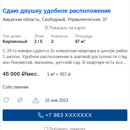
Сдаю двушку удобное расположение
Амурская область, Свободный, Управленческая, 37
Показать на карте
Кирпичный
2 / 5
2
47 м²
С 24 го января сдается 2х комнатная квартира в центре район
1 школы. Удобное расположение в шаговой доступности стад
ион Локомотив, магазины, детский сад. В квартире есть все...
45 000
/мес.
1 м² = 957
Собственник
15 янв 2023
+7 983 XXXXXXX
Добавить заметку