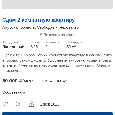
Сдам 2 комнатную квартиру
Амурская область, Свободный, Чехова, 25
Показать на карте
Панельный
3 / 5
2
50 м²
Сдам с 05.02 хорошую 2х комнатную квартиру в самом центр
е города, район школы 1. Удобная планировка, комнаты разд
ельные. Имеется всё необходимое для проживания. Оплата
помесячная...
50 000
/мес.
1 м² = 1 000
Собственник
1 фев 2023