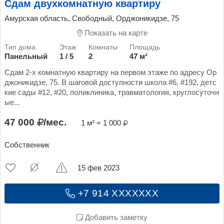
Сдам двухкомнатную квартиру
Амурская область, Свободный, Орджоникидзе, 75
Показать на карте
Панельный
1 / 5
2
47 м²
Сдам 2-х комнатную квартиру на первом этаже по адресу Ор
джоникидзе, 75. В шаговой доступности школа #6, #192, детс
кие сады #12, #20, поликлиника, травматология, круглосуточн
ые...
47 000
/мес.
1 м² = 1 000
Собственник
15 фев 2023
+7 914 XXXXXXX
Добавить заметку