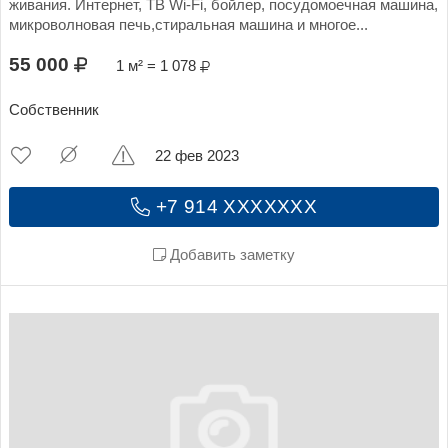
живания. Интернет, ТВ Wi-Fi, бойлер, посудомоечная машина,
микроволновая печь,стиральная машина и многое...
55 000
1 м² = 1 078
Собственник
22 фев 2023
+7 914 XXXXXXX
Добавить заметку