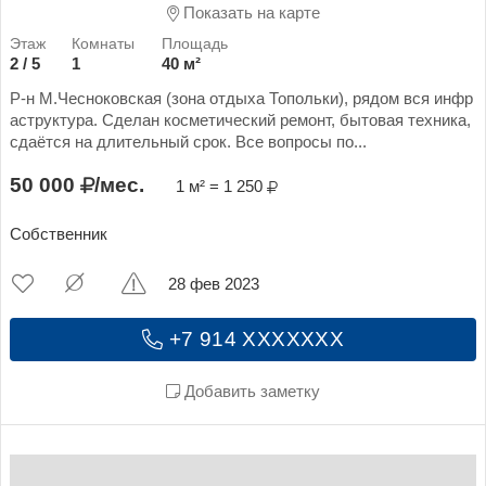
Показать на карте
2 / 5
1
40 м²
Р-н М.Чесноковская (зона отдыха Топольки), рядом вся инфр
аструктура. Сделан косметический ремонт, бытовая техника,
сдаётся на длительный срок. Все вопросы по...
50 000
/мес.
1 м² = 1 250
Собственник
28 фев 2023
+7 914 XXXXXXX
Добавить заметку