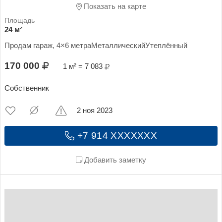
Показать на карте
24 м²
Продам гараж, 4×6 метраМеталлическийУтеплённый
170 000
1 м² = 7 083
Собственник
2 ноя 2023
+7 914 XXXXXXX
Добавить заметку