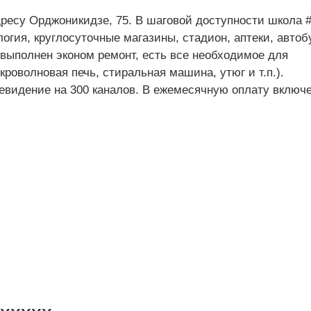
дресу Орджоникидзе, 75. В шаговой доступности школа #
логия, круглосуточные магазины, стадион, аптеки, авто
 выполнен эконом ремонт, есть все необходимое для
роволновая печь, стиральная машина, утюг и т.п.).
елевидение на 300 каналов. В ежемесячную оплату включ