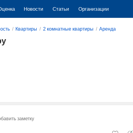
Оценка
Новости
Cтатьи
Организации
ость
Квартиры
2 комнатные квартиры
Аренда
ру
бавить заметку