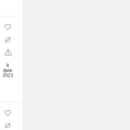
8
фев
2023