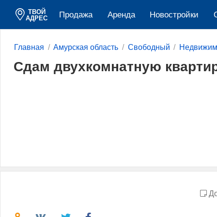
ТВОЙ
Продажа
Аренда
Новостройки
АДРЕС
Главная
Амурская область
Свободный
Недвижим
Сдам двухкомнатную кварти
До