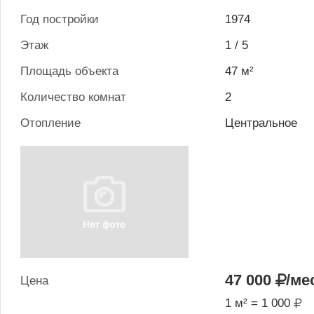
Год постройки
1974
Этаж
1 / 5
Площадь объекта
47 м²
Количество комнат
2
Отопление
Центральное
47 000
/ме
Цена
1 м² = 1 000