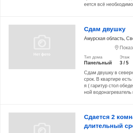
еется всё необходимо
Сдам двушку
Амурская область, С
Показ
Панельный
3 / 5
Сдам двушку в север
срок. В квартире есть
я ( гаритур стол обед
ной водонагреватель 
Сдается 2 комн
длительный ср