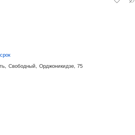
срок
ть,
Свободный,
Орджоникидзе,
75