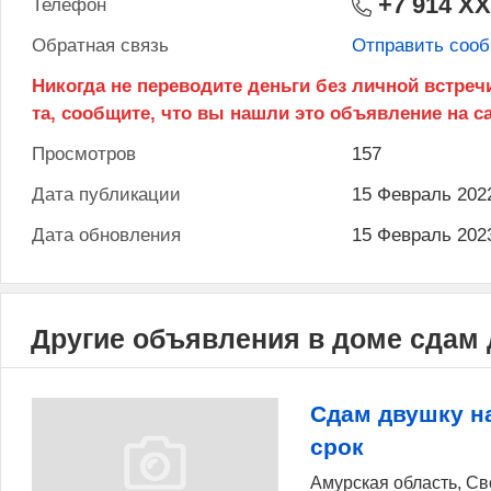
+7 914 X
Телефон
Обратная связь
Отправить соо
Просмотров
157
Дата публикации
15 Февраль 202
Дата обновления
15 Февраль 202
Другие объявления в доме сдам
Сдам двушку н
срок
Амурская область, С