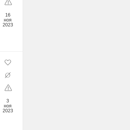
16
ноя
2023
3
ноя
2023