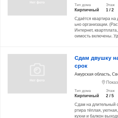
Кирпичный
1 / 2
Сдаётся квартира на 
ьно организации. (Ра
Интернет, квартплата, 
оимость включены. Уд
Сдам двушку н
срок
Амурская область, Св
Показ
Кирпичный
2 / 5
Сдам на длительный ср
ртира тёплая, уютная,
кухни и балкон выход