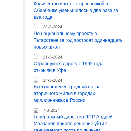
Количество ипотек с просрочкой в
Сбербанке уменьшилось в два раза за
два года
28-3-2024
По национальному проекту в
Татарстане за год построят одиннадцать
новых школ
21-3-2024
Строящуюся дорогу с 1992 года
открыли в Уфе
14-3-2024
Был определен средний возраст
вторичного жилья в городах-
миллионниках в России
7-3-2024
Генеральный директор ЛСР Андрей
Молчанов принял решение уйти с
занимаемого поста по личным