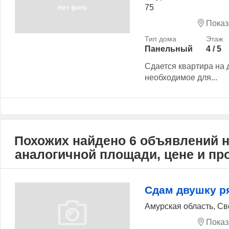
75
Показ
Панельный
4 / 5
Сдается квартира на 
необходимое для...
Похожих найдено 6 объявлений 
аналогичной площади, цене и п
Сдам двушку р
Амурская область, Св
Показ