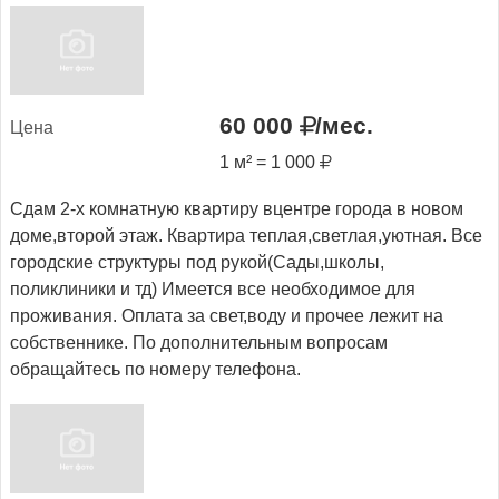
60 000
/мес.
Це­на
1 м² = 1 000
Сдам 2-х комнатную квартиру вцентре города в новом
доме,второй этаж. Квартира теплая,светлая,уютная. Все
городские структуры под рукой(Сады,школы,
поликлиники и тд) Имеется все необходимое для
проживания. Оплата за свет,воду и прочее лежит на
собственнике. По дополнительным вопросам
обращайтесь по номеру телефона.