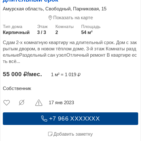
Амурская область, Свободный, Парниковая, 15
Показать на карте
Кирпичный
3 / 3
2
54 м²
Сдам 2-х комнатную квартиру на длительный срок. Дом с зак
рытым двором, в новом тёплом доме. 3-й этаж Комнаты разд
ельныеРаздельный сан узелОтличный ремонт В квартире ес
ть всё...
55 000
/мес.
1 м² = 1 019
Собственник
17 янв 2023
+7 966 XXXXXXX
Добавить заметку