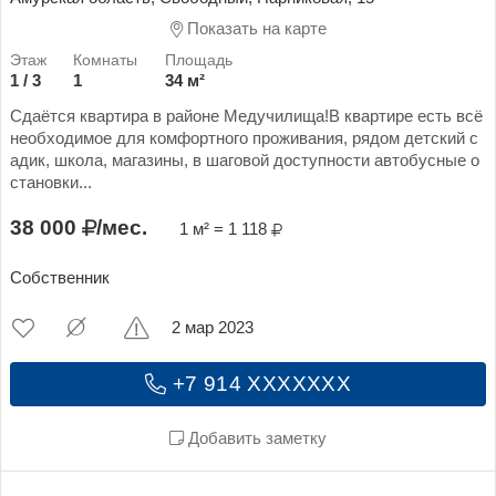
Показать на карте
1 / 3
1
34 м²
Сдаётся квартира в районе Медучилища!В квартире есть всё
необходимое для комфортного проживания, рядом детский с
адик, школа, магазины, в шаговой доступности автобусные о
становки...
38 000
/мес.
1 м² = 1 118
Собственник
2 мар 2023
+7 914 XXXXXXX
Добавить заметку