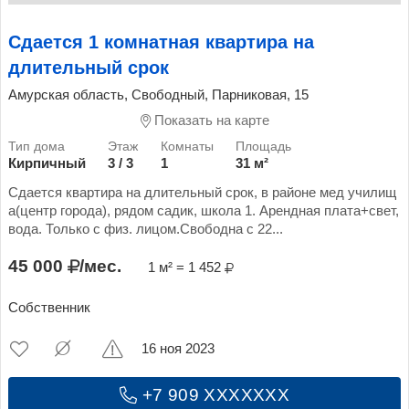
Сдается 1 комнатная квартира на
длительный срок
Амурская область, Свободный, Парниковая, 15
Показать на карте
Кирпичный
3 / 3
1
31 м²
Сдается квартира на длительный срок, в районе мед училищ
а(центр города), рядом садик, школа 1. Арендная плата+свет,
вода. Только с физ. лицом.Свободна с 22...
45 000
/мес.
1 м² = 1 452
Собственник
16 ноя 2023
+7 909 XXXXXXX