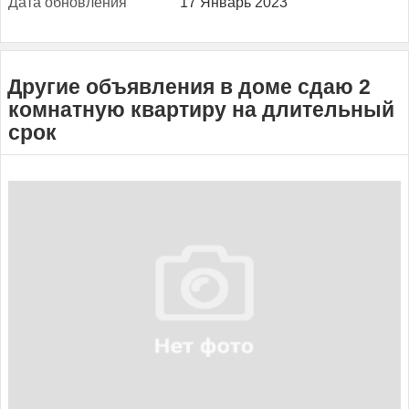
Да­та об­новле­ния
17 Январь 2023
Другие объявления в доме сдаю 2
комнатную квартиру на длительный
срок