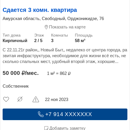
Сдается 3 комн. квартира
Амурская область, Свободный, Орджоникидзе, 76
Показать на карте
Кирпичный
2 / 5
3
58 м²
С 22.11.21г район,, Новый Быт,, недалеко от центра города, ра
звитая инфраструктура, необходимое для жизни всё есть, не
сколько спальных мест, удобный второй этаж, хорошие...
50 000
/мес.
1 м² = 862
Собственник
22 ноя 2023
+7 914 XXXXXXX
Добавить заметку