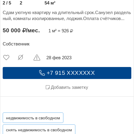
2 / 5
2
54 м²
Сдам уютную квартиру на длительный срок.Санузел раздель
ный, комнаты изолированные, лоджия.Оплата счётчиков...
50 000
/мес.
1 м² = 926
Собственник
28 фев 2023
+7 915 XXXXXXX
Добавить заметку
недвижимость в свободном
снять недвижимость в свободном