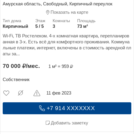
Амурская область, Свободный, Кирпичный переулок
Показать на карте
Кирпичный
5 / 5
3
73 м²
Wi-Fi, ТВ Ростелеком. 4-х комнатная квартира, перепланиров
анная в 3-х. Есть всё для комфортного проживания. Коммуна
льные платежи, интернет, включены в стоимость арендной пл
аты за...
70 000
/мес.
1 м² = 959
Собственник
11 фев 2023
+7 914 XXXXXXX
Добавить заметку