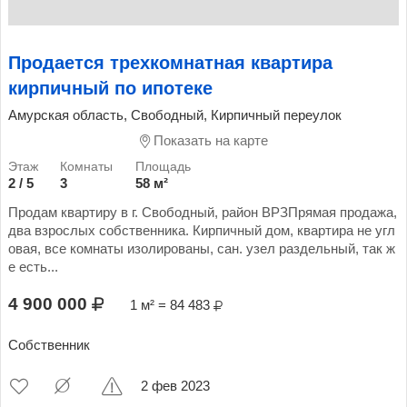
Продается трехкомнатная квартира
кирпичный по ипотеке
Амурская область, Свободный, Кирпичный переулок
Показать на карте
2 / 5
3
58 м²
Продам квартиру в г. Свободный, район ВРЗПрямая продажа,
два взрослых собственника. Кирпичный дом, квартира не угл
овая, все комнаты изолированы, сан. узел раздельный, так ж
е есть...
4 900 000
1 м² = 84 483
Собственник
2 фев 2023