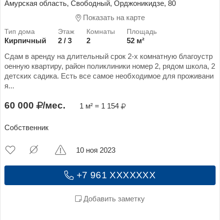
Амурская область, Свободный, Орджоникидзе, 80
Показать на карте
Кирпичный
2 / 3
2
52 м²
Сдам в аренду на длительный срок 2-х комнатную благоустр
оенную квартиру, район поликлиники номер 2, рядом школа, 2
детских садика. Есть все самое необходимое для проживани
я...
60 000
/мес.
1 м² = 1 154
Собственник
10 ноя 2023
+7 961 XXXXXXX
Добавить заметку