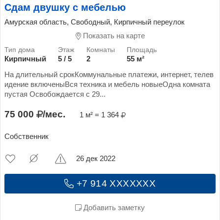
Сдам двушку с мебелью
Амурская область, Свободный, Кирпичный переулок
Показать на карте
Кирпичный
5 / 5
2
55 м²
На длительный срокКоммунальные платежи, интернет, телев
идение включеныВся техника и мебель новыеОдна комната
пустая Освобождается с 29...
75 000
/мес.
1 м² = 1 364
Собственник
26 дек 2022
+7 914 XXXXXXX
Добавить заметку