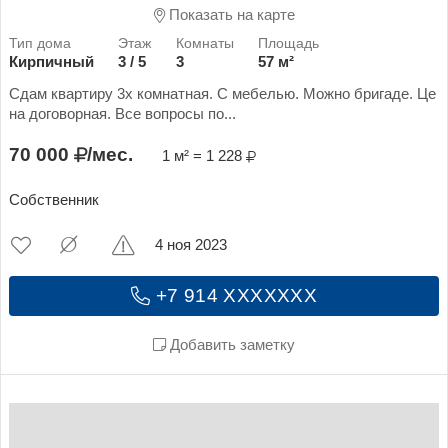
Показать на карте
Кирпичный
3 / 5
3
57 м²
Сдам квартиру 3х комнатная. С мебелью. Можно бригаде. Це
на договорная. Все вопросы по...
70 000
/мес.
1 м² = 1 228
Собственник
4 ноя 2023
+7 914 XXXXXXX
Добавить заметку