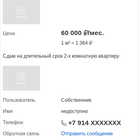
60 000
/мес.
Це­на
1 м² = 1 364
Сдам на длительный срок 2-х комнатную квартиру
Поль­зо­ватель
Собственник
Имя
недоступно
+7 914 XXXXXXX
Те­лефон
Об­ратная связь
Отправить сообщение