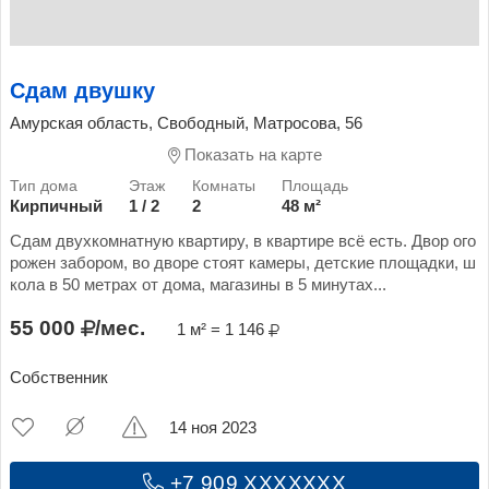
Сдам двушку
Амурская область, Свободный, Матросова, 56
Показать на карте
Кирпичный
1 / 2
2
48 м²
Сдам двухкомнатную квартиру, в квартире всё есть. Двор ого
рожен забором, во дворе стоят камеры, детские площадки, ш
кола в 50 метрах от дома, магазины в 5 минутах...
55 000
/мес.
1 м² = 1 146
Собственник
14 ноя 2023
+7 909 XXXXXXX