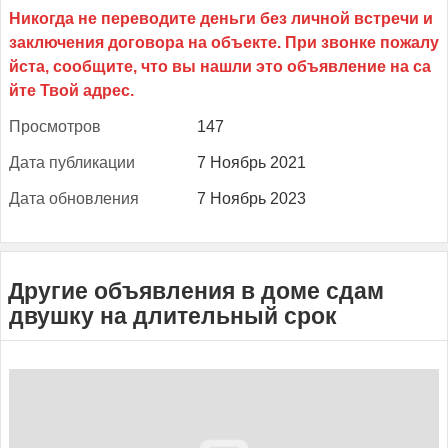
Прос­мотров
147
Да­та пуб­ли­кации
7 Ноябрь 2021
Да­та об­новле­ния
7 Ноябрь 2023
Другие объявления в доме сдам
двушку на длительный срок