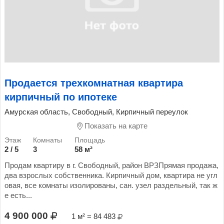
Продается трехкомнатная квартира
кирпичный по ипотеке
Амурская область, Свободный, Кирпичный переулок
Показать на карте
2 / 5
3
58 м²
Продам квартиру в г. Свободный, район ВРЗПрямая продажа,
два взрослых собственника. Кирпичный дом, квартира не угл
овая, все комнаты изолированы, сан. узел раздельный, так ж
е есть...
4 900 000
1 м² = 84 483