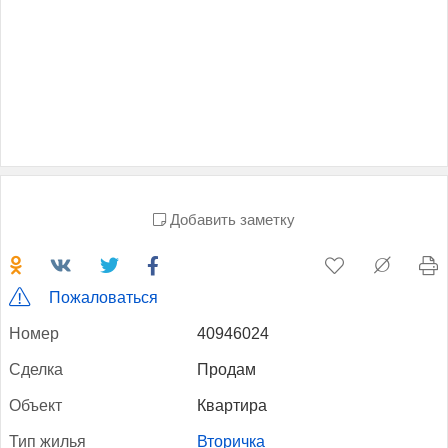
Добавить заметку
Пожаловаться
Но­мер
40946024
Сдел­ка
Продам
Объ­ект
Квартира
Тип жилья
Вторичка