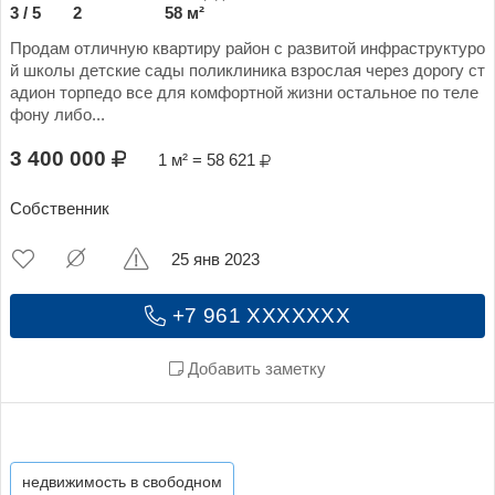
3 / 5
2
58 м²
Продам отличную квартиру район с развитой инфраструктуро
й школы детские сады поликлиника взрослая через дорогу ст
адион торпедо все для комфортной жизни остальное по теле
фону либо...
3 400 000
1 м² = 58 621
Собственник
25 янв 2023
+7 961 XXXXXXX
Добавить заметку
недвижимость в свободном