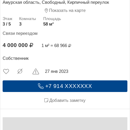
Амурская область, Свободный, Кирпичный переулок
Показать на карте
3 / 5
3
58 м²
Связи переездом
4 000 000
1 м² = 68 966
Собственник
27 янв 2023
+7 914 XXXXXXX
Добавить заметку