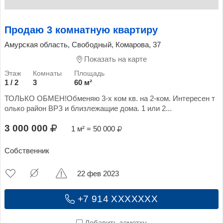
Продаю 3 комнатную квартиру
Амурская область, Свободный, Комарова, 37
Показать на карте
1 / 2
3
60 м²
ТОЛЬКО ОБМЕН!Обменяю 3-х ком кв. на 2-ком. Интересен т
олько район ВРЗ и близлежащие дома. 1 или 2...
3 000 000
1 м² = 50 000
Собственник
22 фев 2023
+7 914 XXXXXXX