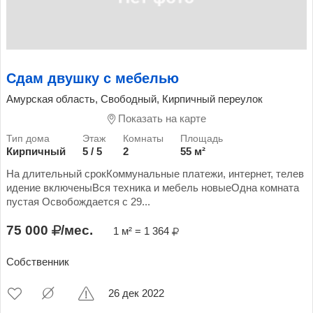
Сдам двушку с мебелью
Амурская область, Свободный, Кирпичный переулок
Показать на карте
Кирпичный
5 / 5
2
55 м²
На длительный срокКоммунальные платежи, интернет, телев
идение включеныВся техника и мебель новыеОдна комната
пустая Освобождается с 29...
75 000
/мес.
1 м² = 1 364
Собственник
26 дек 2022