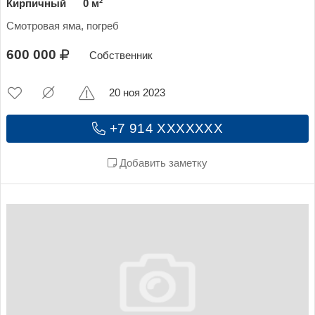
Кирпичный
0 м²
Смотровая яма, погреб
600 000
Собственник
20 ноя 2023
+7 914 XXXXXXX
Добавить заметку