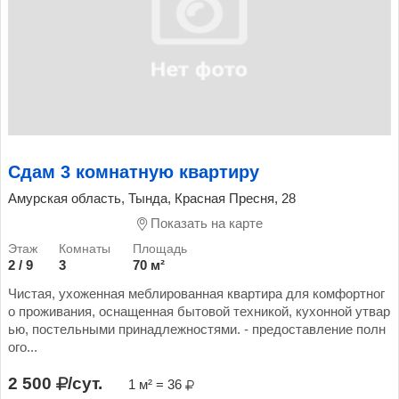
Сдам 3 комнатную квартиру
Амурская область, Тында, Красная Пресня, 28
Показать на карте
2 / 9
3
70 м²
Чистая, ухоженная меблированная квартира для комфортног
о проживания, оснащенная бытовой техникой, кухонной утвар
ью, постельными принадлежностями. - предоставление полн
ого...
2 500
/сут.
1 м² = 36