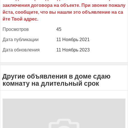
Прос­мотров
45
Да­та пуб­ли­кации
11 Ноябрь 2021
Да­та об­новле­ния
11 Ноябрь 2023
Другие объявления в доме сдаю
комнату на длительный срок