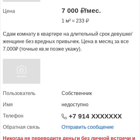
7 000
/мес.
Це­на
1 м² = 233
Сдам комнату в квартире на длительный срок девушке/
женщине без вредных привычек. Цена в месяц за все
7.000₽ (точные кв.м позже укажу).
Поль­зо­ватель
Собственник
Имя
недоступно
+7 914 XXXXXXX
Те­лефон
Об­ратная связь
Отправить сообщение