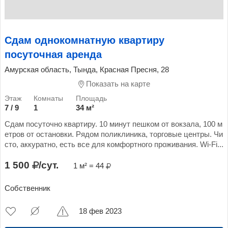
Сдам однокомнатную квартиру
посуточная аренда
Амурская область, Тында, Красная Пресня, 28
Показать на карте
7 / 9
1
34 м²
Сдам посуточно квартиру. 10 минут пешком от вокзала, 100 м
етров от остановки. Рядом поликлиника, торговые центры. Чи
сто, аккуратно, есть все для комфортного проживания. Wi-Fi...
1 500
/сут.
1 м² = 44
Собственник
18 фев 2023