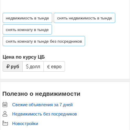
недвижимость в тынде
снять недвижимость в тынде
снять комнату в тынде
снять комнату в тынде без посредников
Цена по курсу ЦБ
руб
долл
евро
Полезно о недвижимости
Свежие объявления за 7 дней
Недвижимость без посредников
Новостройки