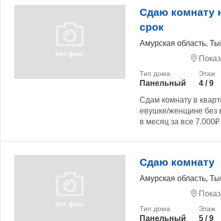
Сдаю комнату 
срок
Амурская область, Ты
Показ
Панельный
4 / 9
Сдам комнату в кварт
евушке/женщине без 
в месяц за все 7.000₽ 
Сдаю комнату
Амурская область, Ты
Показ
Панельный
5 / 9