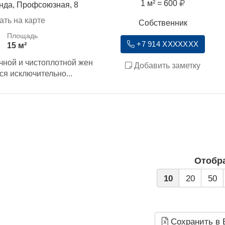
1 м² = 600
нда, Профсоюзная, 8
ать на карте
Собственник
+7 914 XXXXXXX
15 м²
чной и чистоплотной жен
Добавить заметку
ся исключительно...
Отобр
10
20
50
Сохранить в 