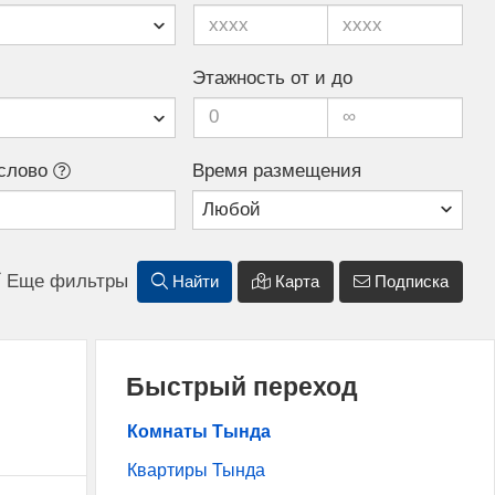
Этажность от и до
слово
Время размещения
Еще фильтры
Найти
Карта
Подписка
Быстрый переход
Комнаты Тында
Квартиры Тында