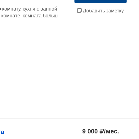
 комнату, кухня с ванной
Добавить заметку
 комнате, комната больш
9 000
/мес.
та