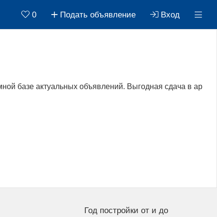
0
Подать объявление
Вход
ной базе актуальных объявлений. Выгодная сдача в ар
Год постройки от и до