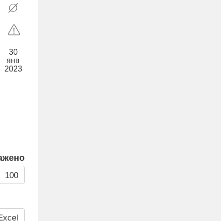
30
янв
2023
ажено
100
Excel