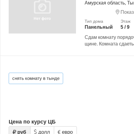
Амурская область, Ты
Показ
Панельный
5 / 9
Сдам комнату порядо
щине. Комната сдаеть
снять комнату в тынде
Цена по курсу ЦБ
руб
долл
евро