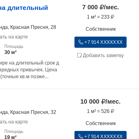
7 000
/мес.
на длительный
1 м² = 233
нда, Красная Пресня, 28
Собственник
ать на карте
+7 914 XXXXXXX
30 м²
Добавить заметку
ире на длительный срок д
вредных привычек. Цена
(точные кв.м позже...
10 000
/мес.
1 м² = 526
нда, Красная Пресня, 32
ать на карте
Собственник
+7 914 XXXXXXX
19 м²