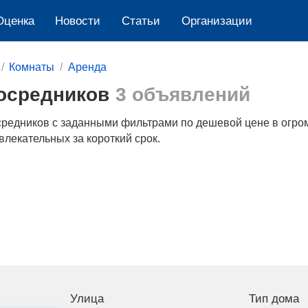
Оценка
Новости
Cтатьи
Организации
Комнаты
Аренда
посредников
3 объявлений
средников с заданными фильтрами по дешевой цене в огром
лекательных за короткий срок.
Улица
Тип дома