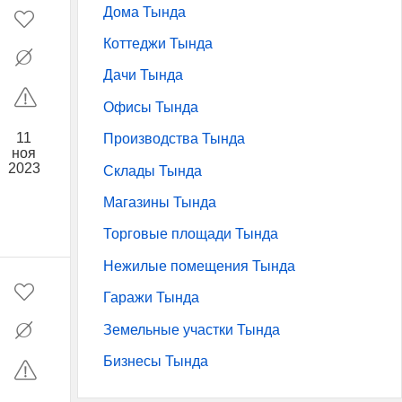
Дома Тында
Коттеджи Тында
Дачи Тында
Офисы Тында
11
Производства Тында
ноя
2023
Склады Тында
Магазины Тында
Торговые площади Тында
Нежилые помещения Тында
Гаражи Тында
Земельные участки Тында
Бизнесы Тында