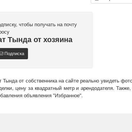
писку, чтобы получать на почту
росу
т Тында от хозяина
Подписка
т Тында от собственника на сайте реально увидеть фот
делки, цену за квадратный метр и арендодателя. Также,
обавления объявления "Избранное".