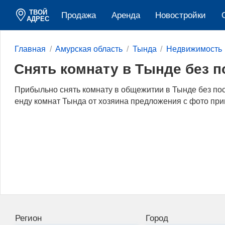
ТВОЙ
Продажа
Аренда
Новостройки
АДРЕС
Главная
Амурская область
Тында
Недвижимость
Снять комнату в Тынде без 
Прибыльно снять комнату в общежитии в Тынде без по
енду комнат Тында от хозяина предложения с фото прив
Регион
Город