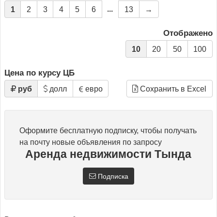
...
1
2
3
4
5
6
13
→
Отображено
10
20
50
100
Цена по курсу ЦБ
руб
долл
евро
Сохранить в Excel
Оформите бесплатную подписку, чтобы получать
на почту новые объявления по запросу
Аренда недвижимости Тында
Подписка