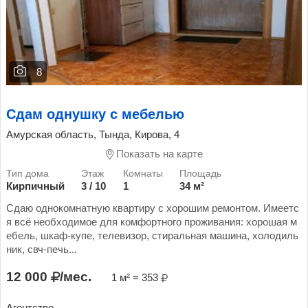
8
Сдам однушку с мебелью
Амурская область, Тында, Кирова, 4
Показать на карте
Кирпичный
3 / 10
1
34 м²
Сдаю однокомнатную квартиру с хорошим ремонтом. Имеетс
я всё необходимое для комфортного проживания: хорошая м
ебель, шкаф-купе, телевизор, стиральная машина, холодиль
ник, свч-печь...
12 000
/мес.
1 м² = 353