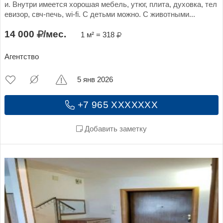
и. Внутри имеется хорошая мебель, утюг, плита, духовка, тел
евизор, свч-печь, wi-fi. С детьми можно. С животными...
14 000
/мес.
1 м² = 318
Агентство
5 янв 2026
+7 965 XXXXXXX
Добавить заметку