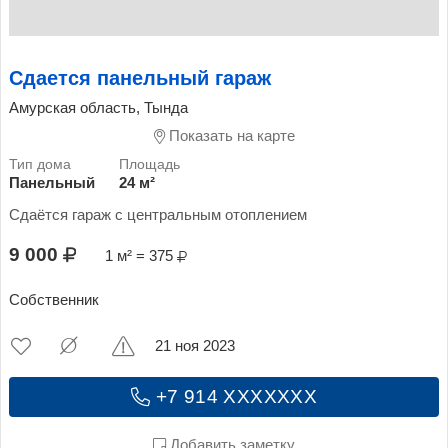
Сдается панельный гараж
Амурская область, Тында
Показать на карте
Панельный
24 м²
Сдаётся гараж с центральным отоплением
9 000
1 м² = 375
Собственник
21 ноя 2023
+7 914 XXXXXXX
Добавить заметку