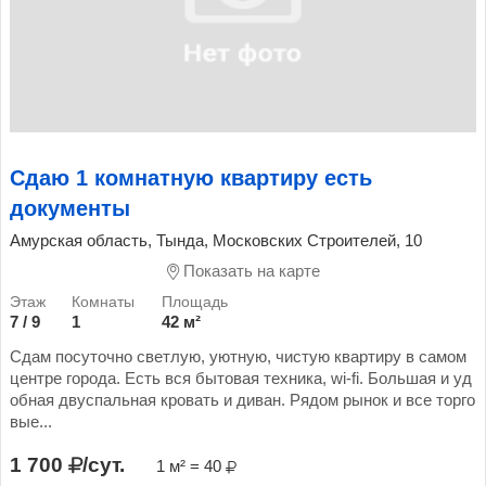
Сдаю 1 комнатную квартиру есть
документы
Амурская область, Тында, Московских Строителей, 10
Показать на карте
7 / 9
1
42 м²
Сдам посуточно светлую, уютную, чистую квартиру в самом
центре города. Есть вся бытовая техника, wi-fi. Большая и уд
обная двуспальная кровать и диван. Рядом рынок и все торго
вые...
1 700
/сут.
1 м² = 40