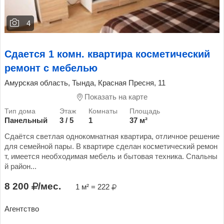
4
Сдается 1 комн. квартира косметический
ремонт с мебелью
Амурская область, Тында, Красная Пресня, 11
Показать на карте
Панельный
3 / 5
1
37 м²
Сдаётся светлая однокомнатная квартира, отличное решение
для семейной пары. В квартире сделан косметический ремон
т, имеется необходимая мебель и бытовая техника. Спальны
й район...
8 200
/мес.
1 м² = 222
Агентство