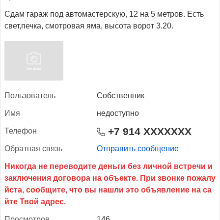
Сдам гараж под автомастерскую, 12 на 5 метров. Есть
свет,печка, смотровая яма, высота ворот 3.20.
Поль­зо­ватель
Собственник
Имя
недоступно
+7 914 XXXXXXX
Те­лефон
Об­ратная связь
Отправить сообщение
Прос­мотров
146