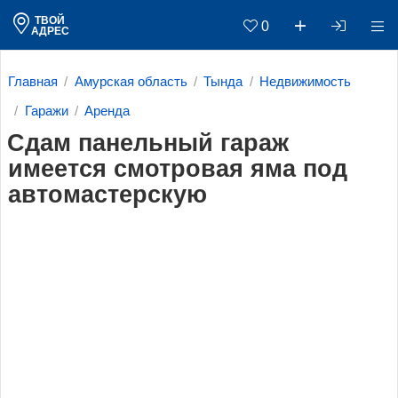
ТВОЙ
0
АДРЕС
Главная
Амурская область
Тында
Недвижимость
Гаражи
Аренда
Сдам панельный гараж
имеется смотровая яма под
автомастерскую