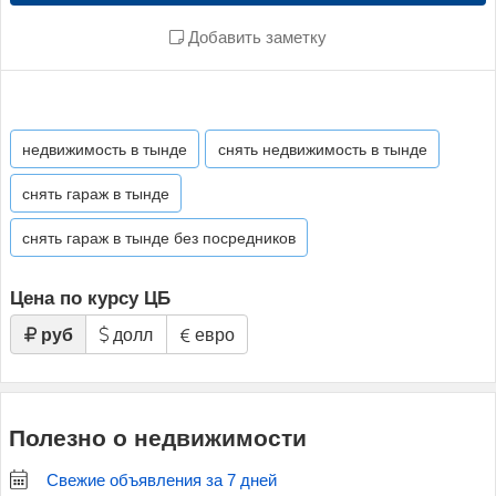
Добавить заметку
недвижимость в тынде
снять недвижимость в тынде
снять гараж в тынде
снять гараж в тынде без посредников
Цена по курсу ЦБ
руб
долл
евро
Полезно о недвижимости
Свежие объявления за 7 дней