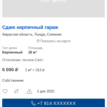
Сдаю кирпичный гараж
Амурская область, Тында, Снежная
Показать на карте
Кирпичный
16 м²
Отопление- печное.Свет.
5 000
1 м² = 313
Собственник
2 дек 2022
+7 914 XXXXXXX