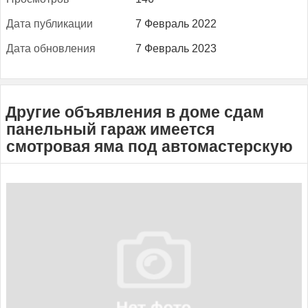
Да­та пуб­ли­кации
7 Февраль 2022
Да­та об­новле­ния
7 Февраль 2023
Другие объявления в доме сдам
панельный гараж имеется
смотровая яма под автомастерскую