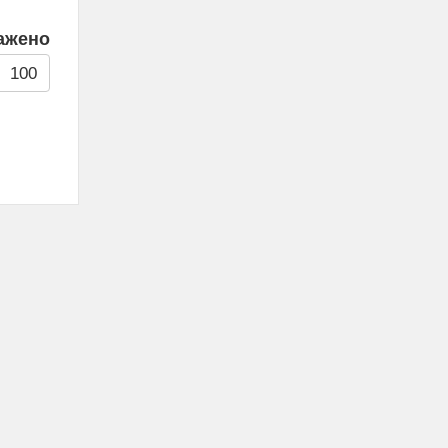
ажено
100