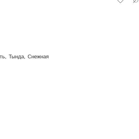
ть,
Тында,
Снежная