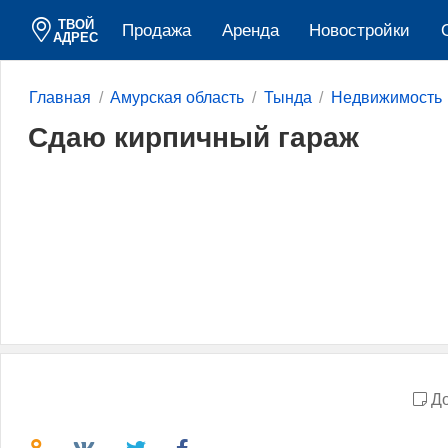
ТВОЙ
Продажа
Аренда
Новостройки
АДРЕС
Главная
Амурская область
Тында
Недвижимость
Сдаю кирпичный гараж
До