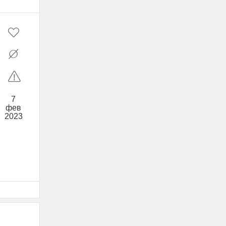
7
фев
2023