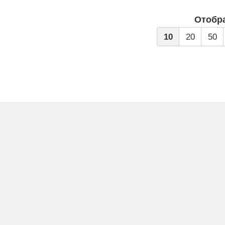
Отобр
10
20
50