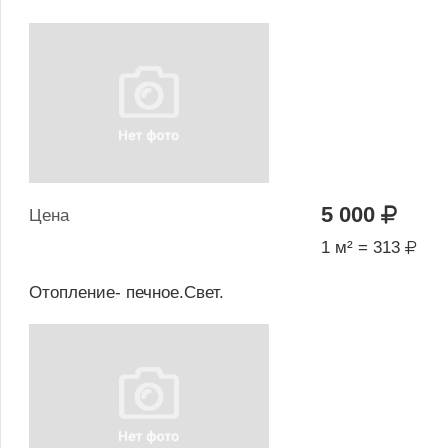
5 000
Цена
1 м² = 313
Отопление- печное.Свет.