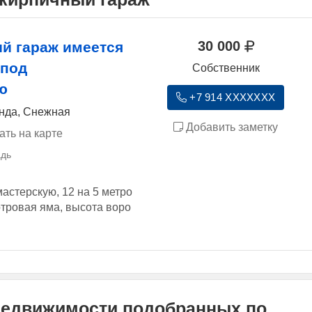
30 000
й гараж имеется
 под
Собственник
ю
+7 914 XXXXXXX
ында, Снежная
Добавить заметку
ать на карте
астерскую, 12 на 5 метро
мотровая яма, высота воро
недвижимости подобранных по