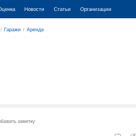
Оценка
Новости
Cтатьи
Организации
Гаражи
Аренда
бавить заметку