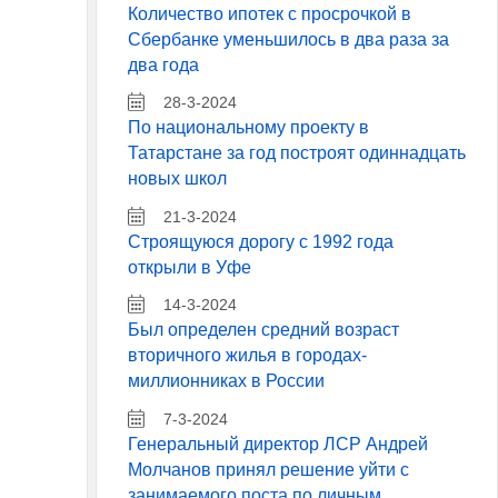
Количество ипотек с просрочкой в
Сбербанке уменьшилось в два раза за
два года
28-3-2024
По национальному проекту в
Татарстане за год построят одиннадцать
новых школ
21-3-2024
Строящуюся дорогу с 1992 года
открыли в Уфе
14-3-2024
Был определен средний возраст
вторичного жилья в городах-
миллионниках в России
7-3-2024
Генеральный директор ЛСР Андрей
Молчанов принял решение уйти с
занимаемого поста по личным