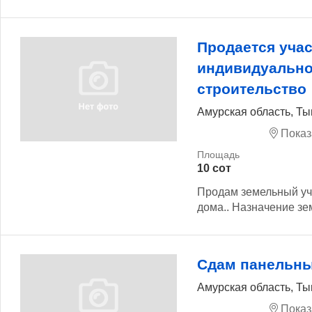
Продается учас
индивидуальн
строительство
Амурская область, Т
Показ
10 сот
Продам земельный уч
дома.. Назначение зем
Сдам панельны
Амурская область, Т
Показ