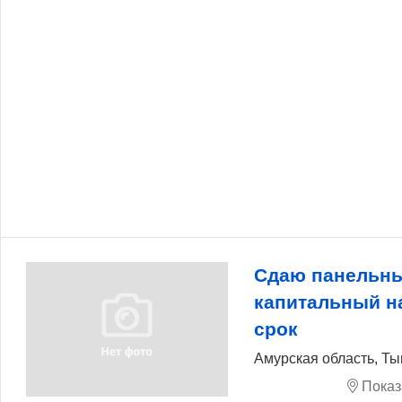
Сдаю панельны
капитальный н
срок
Амурская область, Т
Показ