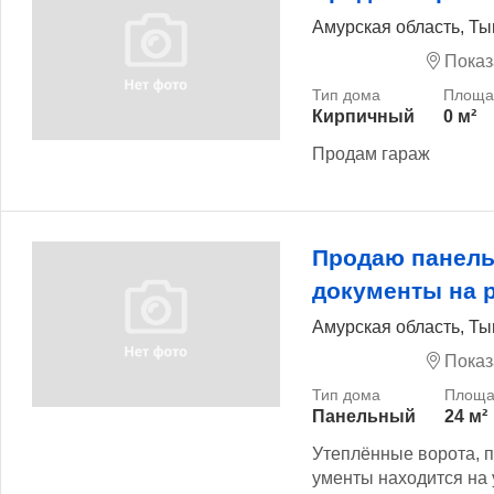
Амурская область, Т
Показ
Кирпичный
0 м²
Продам гараж
Продаю панель
документы на 
Амурская область, Т
Показ
Панельный
24 м²
Утеплённые ворота, по
ументы находится на у