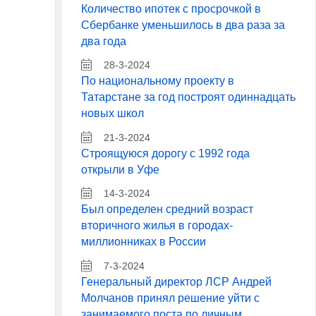
Количество ипотек с просрочкой в
Сбербанке уменьшилось в два раза за
два года
28-3-2024
По национальному проекту в
Татарстане за год построят одиннадцать
новых школ
21-3-2024
Строящуюся дорогу с 1992 года
открыли в Уфе
14-3-2024
Был определен средний возраст
вторичного жилья в городах-
миллионниках в России
7-3-2024
Генеральный директор ЛСР Андрей
Молчанов принял решение уйти с
занимаемого поста по личным