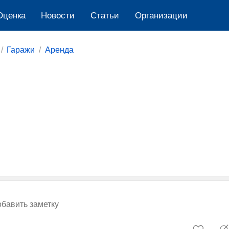
Оценка
Новости
Cтатьи
Организации
Гаражи
Аренда
бавить заметку