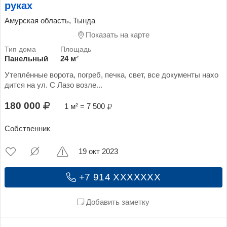
руках
Амурская область, Тында
Показать на карте
Панельный
24 м²
Утеплённые ворота, погреб, печка, свет, все документы нахо
дится на ул. С Лазо возле...
180 000
1 м² = 7 500
Собственник
19 окт 2023
+7 914 XXXXXXX
Добавить заметку