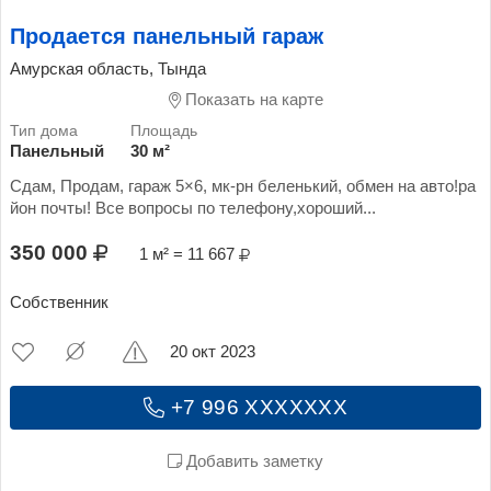
Продается панельный гараж
Амурская область, Тында
Показать на карте
Панельный
30 м²
Сдам, Продам, гараж 5×6, мк-рн беленький, обмен на авто!ра
йон почты! Все вопросы по телефону,хороший...
350 000
1 м² = 11 667
Собственник
20 окт 2023
+7 996 XXXXXXX
Добавить заметку