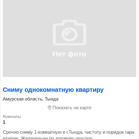
Сниму однокомнатную квартиру
Амурская область, Тында
Показать на карте
1
Срочно сниму 1-комнатную в г.Тында. чистоту и порядок гара
нтирую. Желательно по договору или под...