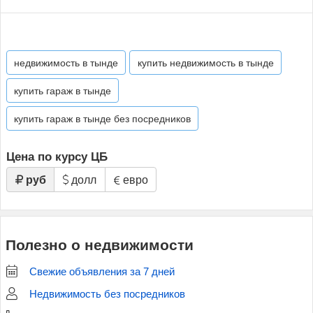
недвижимость в тынде
купить недвижимость в тынде
купить гараж в тынде
купить гараж в тынде без посредников
Цена по курсу ЦБ
руб
долл
евро
Полезно о недвижимости
Свежие объявления за 7 дней
Недвижимость без посредников