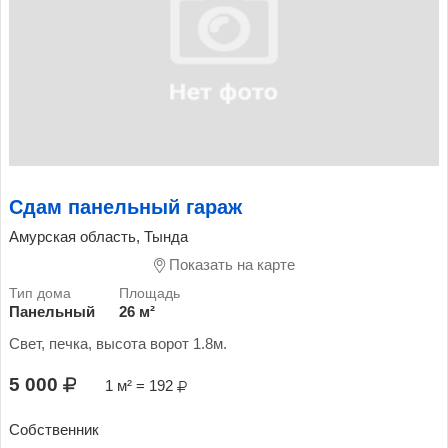
Сдам панельный гараж
Амурская область, Тында
Показать на карте
Панельный
26 м²
Свет, печка, высота ворот 1.8м.
5 000
1 м² = 192
Собственник