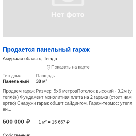
Продается панельный гараж
Амурская область, Тында
Показать на карте
Панельный
30 м²
Продаем гараж Размер: 5х6 метровПотолок высокий - 3.2м (у
теплён) Фундамент монолитная плита на 2 гаража (стоит нам
ертво) Снаружи гараж обшит сайдингом. Гараж-термос: утепл
ен...
500 000
1 м² = 16 667
Собственник