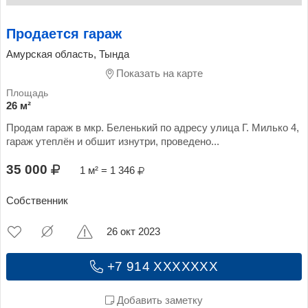
Продается гараж
Амурская область, Тында
Показать на карте
26 м²
Продам гараж в мкр. Беленький по адресу улица Г. Милько 4,
гараж утеплён и обшит изнутри, проведено...
35 000
1 м² = 1 346
Собственник
26 окт 2023
+7 914 XXXXXXX
Добавить заметку