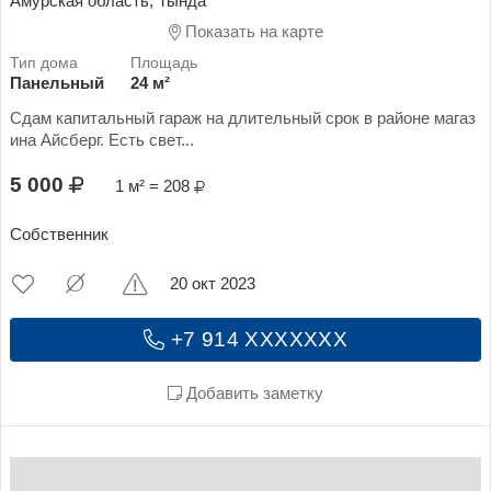
Амурская область, Тында
Показать на карте
Панельный
24 м²
Сдам капитальный гараж на длительный срок в районе магаз
ина Айсберг. Есть свет...
5 000
1 м² = 208
Собственник
20 окт 2023
+7 914 XXXXXXX
Добавить заметку