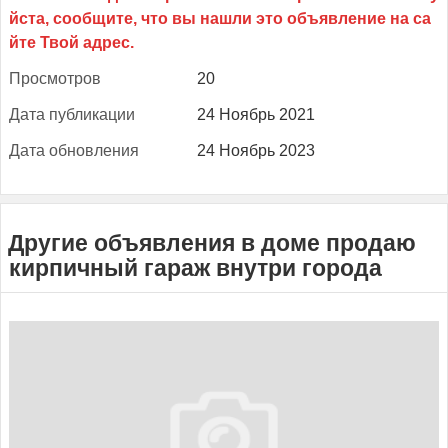
Прос­мотров
20
Да­та пуб­ли­кации
24 Ноябрь 2021
Да­та об­новле­ния
24 Ноябрь 2023
Другие объявления в доме продаю
кирпичный гараж внутри города