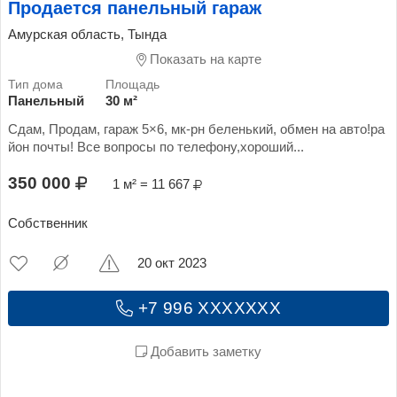
Продается панельный гараж
Амурская область, Тында
Показать на карте
Панельный
30 м²
Сдам, Продам, гараж 5×6, мк-рн беленький, обмен на авто!ра
йон почты! Все вопросы по телефону,хороший...
350 000
1 м² = 11 667
Собственник
20 окт 2023
+7 996 XXXXXXX
Добавить заметку