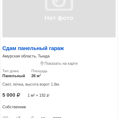
Сдам панельный гараж
Амурская область, Тында
Показать на карте
Панельный
26 м²
Свет, печка, высота ворот 1.8м.
5 000
1 м² = 192
Собственник