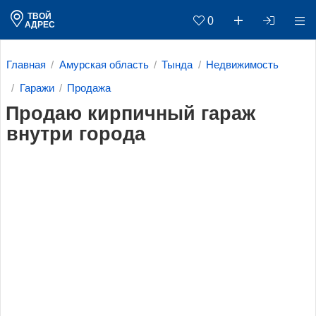
ТВОЙ
0
АДРЕС
Главная
Амурская область
Тында
Недвижимость
Гаражи
Продажа
Продаю кирпичный гараж
внутри города