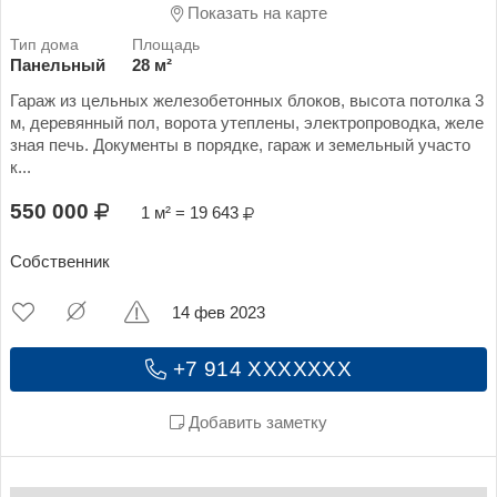
Показать на карте
Панельный
28 м²
Гараж из цельных железобетонных блоков, высота потолка 3
м, деревянный пол, ворота утеплены, электропроводка, желе
зная печь. Документы в порядке, гараж и земельный участо
к...
550 000
1 м² = 19 643
Собственник
14 фев 2023
+7 914 XXXXXXX
Добавить заметку