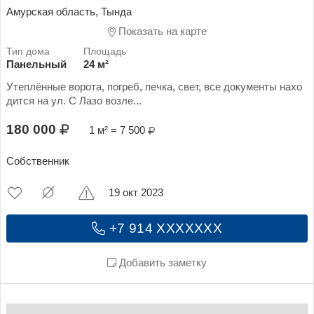
Амурская область, Тында
Показать на карте
Панельный
24 м²
Утеплённые ворота, погреб, печка, свет, все документы нахо
дится на ул. С Лазо возле...
180 000
1 м² = 7 500
Собственник
19 окт 2023
+7 914 XXXXXXX
Добавить заметку