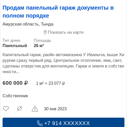
Продам панельный гараж документы в
полном порядке
Амурская область, Тында
Показать на карте
Панельный
26 м²
Капитальный гараж, раойн автомагазина У Иваныча, выше Хи
рургии сразу первый ряд. Центральное отопление, яма, свет,
сделаны отверстия для вентиляции. Гараж и земля в собстве
нности...
600 000
1 м² = 23 077
Собственник
30 янв 2023
+7 914 XXXXXXX