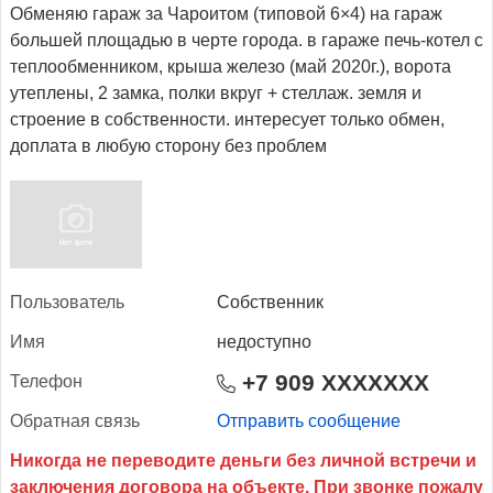
Обменяю гараж за Чароитом (типовой 6×4) на гараж
большей площадью в черте города. в гараже печь-котел с
теплообменником, крыша железо (май 2020г.), ворота
утеплены, 2 замка, полки вкруг + стеллаж. земля и
строение в собственности. интересует только обмен,
доплата в любую сторону без проблем
Поль­зо­ватель
Собственник
Имя
недоступно
+7 909 XXXXXXX
Те­лефон
Об­ратная связь
Отправить сообщение