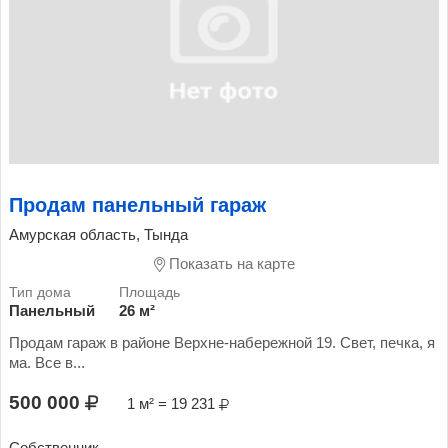
Продам панельный гараж
Амурская область, Тында
Показать на карте
Панельный
26 м²
Продам гараж в районе Верхне-набережной 19. Свет, печка, я
ма. Все в...
500 000
1 м² = 19 231