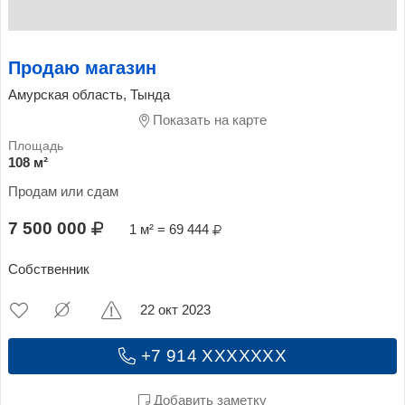
Продаю магазин
Амурская область, Тында
Показать на карте
108 м²
Продам или сдам
7 500 000
1 м² = 69 444
Собственник
22 окт 2023
+7 914 XXXXXXX
Добавить заметку