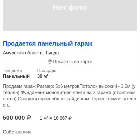
Продается панельный гараж
Амурская область, Тында
Показать на карте
Панельный
30 м²
Продаем гараж Размер: 5х6 метровПотолок высокий - 3.2м (у
теплён) Фундамент монолитная плита на 2 гаража (стоит нам
ертво) Снаружи гараж обшит сайдингом. Гараж-термос: утепл
ен...
500 000
1 м² = 16 667
Собственник