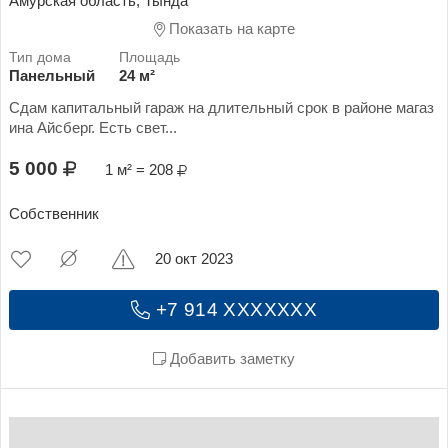
Амурская область, Тында
Показать на карте
Панельный
24 м²
Сдам капитальный гараж на длительный срок в районе магаз
ина Айсберг. Есть свет...
5 000
1 м² = 208
Собственник
20 окт 2023
+7 914 XXXXXXX
Добавить заметку