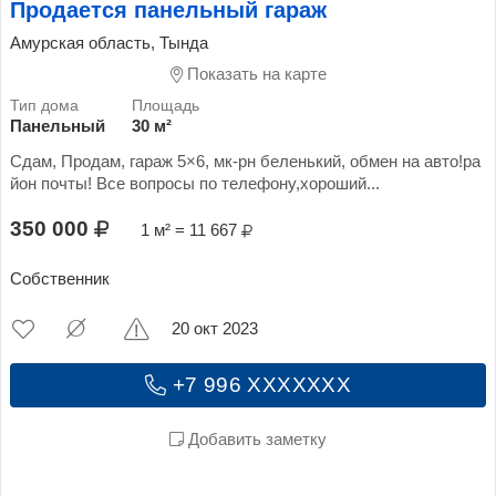
Продается панельный гараж
Амурская область, Тында
Показать на карте
Панельный
30 м²
Сдам, Продам, гараж 5×6, мк-рн беленький, обмен на авто!ра
йон почты! Все вопросы по телефону,хороший...
350 000
1 м² = 11 667
Собственник
20 окт 2023
+7 996 XXXXXXX
Добавить заметку