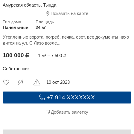
Амурская область, Тында
Показать на карте
Панельный
24 м²
Утеплённые ворота, погреб, печка, свет, все документы нахо
дится на ул. С Лазо возле...
180 000
1 м² = 7 500
Собственник
19 окт 2023
+7 914 XXXXXXX
Добавить заметку