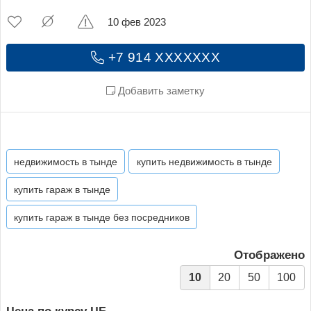
10 фев 2023
+7 914 XXXXXXX
Добавить заметку
недвижимость в тынде
купить недвижимость в тынде
купить гараж в тынде
купить гараж в тынде без посредников
Отображено
10
20
50
100