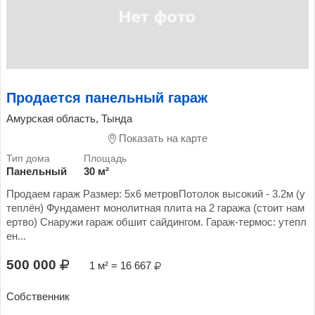
Продается панельный гараж
Амурская область, Тында
Показать на карте
Панельный
30 м²
Продаем гараж Размер: 5х6 метровПотолок высокий - 3.2м (у
теплён) Фундамент монолитная плита на 2 гаража (стоит нам
ертво) Снаружи гараж обшит сайдингом. Гараж-термос: утепл
ен...
500 000
1 м² = 16 667
Собственник