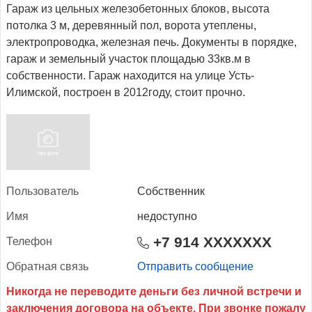
Гараж из цельных железобетонных блоков, высота
потолка 3 м, деревянный пол, ворота утеплены,
электропроводка, железная печь. Документы в порядке,
гараж и земельный участок площадью 33кв.м в
собственности. Гараж находится на улице Усть-
Илимской, построен в 2012году, стоит прочно.
Поль­зо­ватель
Собственник
Имя
недоступно
+7 914 XXXXXXX
Те­лефон
Об­ратная связь
Отправить сообщение