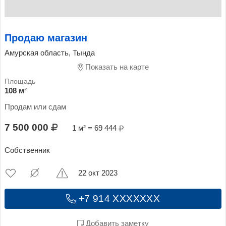
Продаю магазин
Амурская область, Тында
Показать на карте
108 м²
Продам или сдам
7 500 000
1 м² = 69 444
Собственник
22 окт 2023
+7 914 XXXXXXX
Добавить заметку