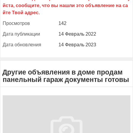
Прос­мотров
142
Да­та пуб­ли­кации
14 Февраль 2022
Да­та об­новле­ния
14 Февраль 2023
Другие объявления в доме продам
панельный гараж документы готовы