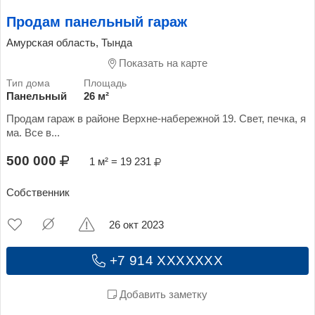
Продам панельный гараж
Амурская область, Тында
Показать на карте
Панельный
26 м²
Продам гараж в районе Верхне-набережной 19. Свет, печка, я
ма. Все в...
500 000
1 м² = 19 231
Собственник
26 окт 2023
+7 914 XXXXXXX
Добавить заметку