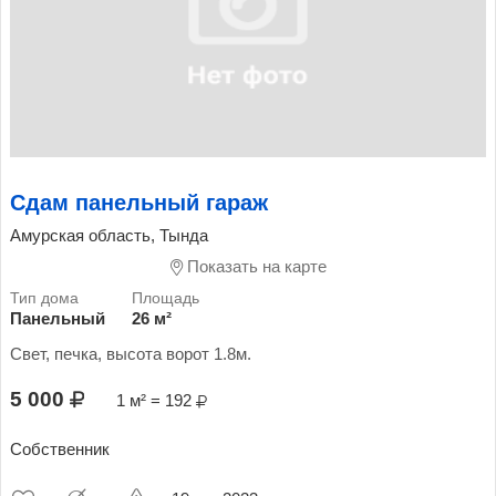
Сдам панельный гараж
Амурская область, Тында
Показать на карте
Панельный
26 м²
Свет, печка, высота ворот 1.8м.
5 000
1 м² = 192
Собственник