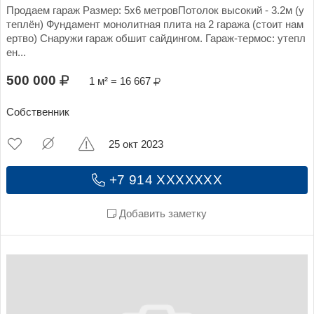
Продаем гараж Размер: 5х6 метровПотолок высокий - 3.2м (у
теплён) Фундамент монолитная плита на 2 гаража (стоит нам
ертво) Снаружи гараж обшит сайдингом. Гараж-термос: утепл
ен...
500 000
1 м² = 16 667
Собственник
25 окт 2023
+7 914 XXXXXXX
Добавить заметку