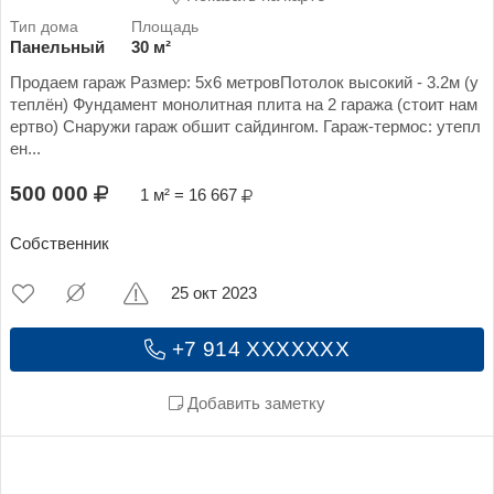
Панельный
30 м²
Продаем гараж Размер: 5х6 метровПотолок высокий - 3.2м (у
теплён) Фундамент монолитная плита на 2 гаража (стоит нам
ертво) Снаружи гараж обшит сайдингом. Гараж-термос: утепл
ен...
500 000
1 м² = 16 667
Собственник
25 окт 2023
+7 914 XXXXXXX
Добавить заметку