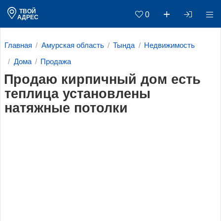
ТВОЙ
0
АДРЕС
Главная
Амурская область
Тында
Недвижимость
Дома
Продажа
Продаю кирпичный дом есть
теплица установлены
натяжные потолки