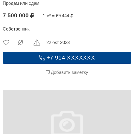
Продам или сдам
7 500 000
1 м² = 69 444
Собственник
22 окт 2023
+7 914 XXXXXXX
Добавить заметку