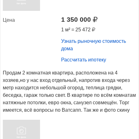
1 350 000
Це­на
1 м² = 25 472
Узнать рыночную стоимость
дома
Рассчитать ипотеку
Продам 2 комнатная квартира, расположена на 4
хозяев,но у нас вход отдельный, напротив входа через
метр находится небольшой огород, теплица грядки,
беседка, гараж только свет. В квартире по всём комнатам
натяжные потолки, евро окна, санузел совмещён. Торг
имеется, всё вопросы по Ватсапп. Так же и фото скину