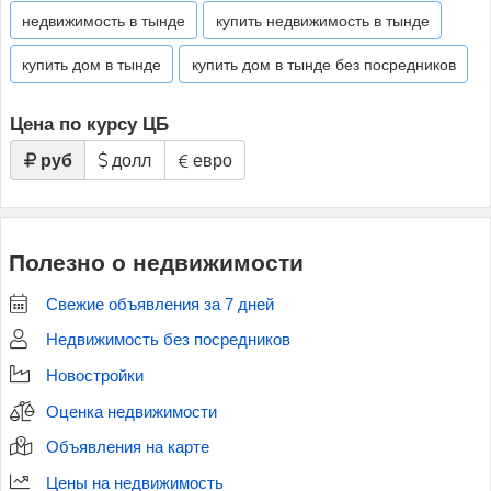
недвижимость в тынде
купить недвижимость в тынде
купить дом в тынде
купить дом в тынде без посредников
Цена по курсу ЦБ
руб
долл
евро
Полезно о недвижимости
Свежие объявления за 7 дней
Недвижимость без посредников
Новостройки
Оценка недвижимости
Объявления на карте
Цены на недвижимость