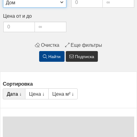
Це­на от и до
Очистка
Еще фильтры
Найти
Подписка
Сортировка
Дата ↓
Цена ↓
Цена м² ↓