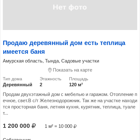
Продаю деревянный дом есть теплица
имеется баня
Амурская область, Тында, Садовые участки
Показать на карте
Деревянный
2
120 м²
Продам двухэтажный дом с мебелью и гаражом. Отопление п
ечное, свет.В с/т Железнодорожник. Так же на участке находи
тся просторная баня, летняя кухня, курятник, теплица, туале
т...
1 200 000
1 м² = 10 000