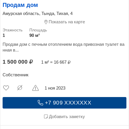
Продам дом
Амурская область, Тында, Тихая, 4
Показать на карте
1
90 м²
Продам дом с печным отоплением вода привозная туалет ва
нная в...
1 500 000
1 м² = 16 667
Собственник
1 ноя 2023
+7 909 XXXXXXX
Добавить заметку