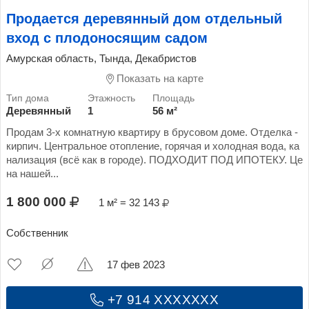
Продается деревянный дом отдельный
вход с плодоносящим садом
Амурская область, Тында, Декабристов
Показать на карте
Деревянный
1
56 м²
Продам 3-х комнатную квартиру в брусовом доме. Отделка -
кирпич. Центральное отопление, горячая и холодная вода, ка
нализация (всё как в городе). ПОДХОДИТ ПОД ИПОТЕКУ. Це
на нашей...
1 800 000
1 м² = 32 143
Собственник
17 фев 2023
+7 914 XXXXXXX