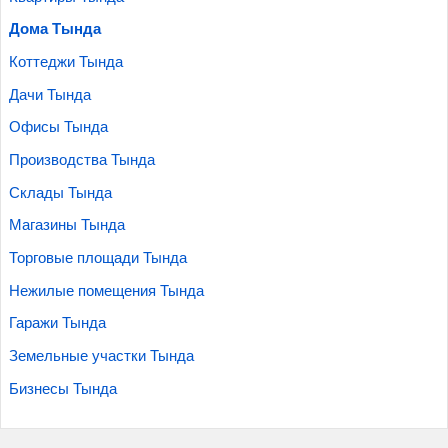
Дома Тында
Коттеджи Тында
Дачи Тында
Офисы Тында
Производства Тында
Склады Тында
Магазины Тында
Торговые площади Тында
Нежилые помещения Тында
Гаражи Тында
Земельные участки Тында
Бизнесы Тында