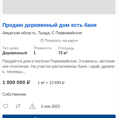
Продаю деревянный дом есть баня
Амурская область, Тында, С Первомайское
Показать на карте
Деревянный
1
73 м²
Продаётся дом в посёлке Первомайское. 3 комнаты, автоном
ное отопление. На участке расположены баня, сарай, дровни
к, теплицы...
1 000 000
1 м² = 13 699
Собственник
2 ноя 2023