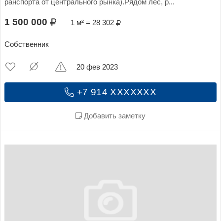
ранспорта от центрального рынка).Рядом лес, р...
1 500 000
1 м² = 28 302
Собственник
20 фев 2023
+7 914 XXXXXXX
Добавить заметку