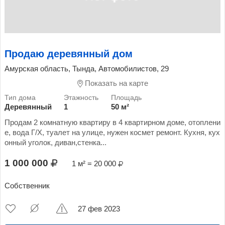
Продаю деревянный дом
Амурская область, Тында, Автомобилистов, 29
Показать на карте
Деревянный
1
50 м²
Продам 2 комнатную квартиру в 4 квартирном доме, отоплени
е, вода Г/Х, туалет на улице, нужен космет ремонт. Кухня, кух
онный уголок, диван,стенка...
1 000 000
1 м² = 20 000
Собственник
27 фев 2023