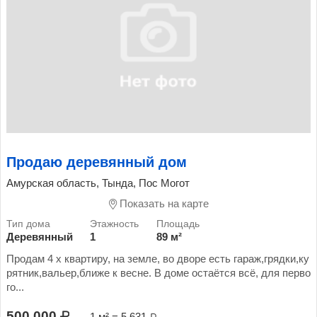
Продаю деревянный дом
Амурская область, Тында, Пос Могот
Показать на карте
Деревянный
1
89 м²
Продам 4 х квартиру, на земле, во дворе есть гараж,грядки,ку
рятник,вальер,ближе к весне. В доме остаëтся всë, для перво
го...
500 000