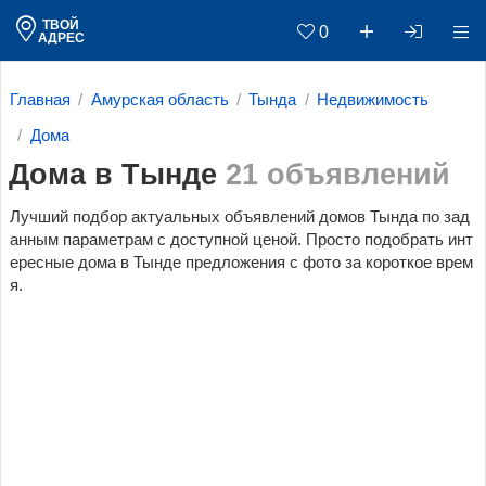
ТВОЙ
0
АДРЕС
Главная
Амурская область
Тында
Недвижимость
Дома
Дома в Тынде
21 объявлений
Лучший подбор актуальных объявлений домов Тында по зад
анным параметрам c доступной ценой. Просто подобрать инт
ересные дома в Тынде предложения с фото за короткое врем
я.