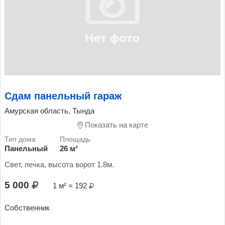
Сдам панельный гараж
Амурская область, Тында
Показать на карте
Панельный
26 м²
Свет, печка, высота ворот 1.8м.
5 000
1 м² = 192
Собственник