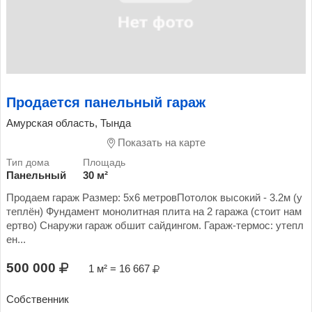
Продается панельный гараж
Амурская область, Тында
Показать на карте
Панельный
30 м²
Продаем гараж Размер: 5х6 метровПотолок высокий - 3.2м (у
теплён) Фундамент монолитная плита на 2 гаража (стоит нам
ертво) Снаружи гараж обшит сайдингом. Гараж-термос: утепл
ен...
500 000
1 м² = 16 667
Собственник