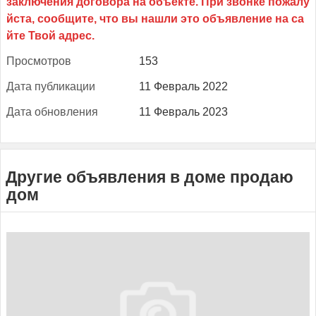
Прос­мотров
153
Да­та пуб­ли­кации
11 Февраль 2022
Да­та об­новле­ния
11 Февраль 2023
Другие объявления в доме продаю
дом