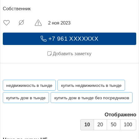
Собственник
2 ноя 2023
+7 961 XXXXXXX
Добавить заметку
недвижимость в тынде
купить недвижимость в тынде
купить дом в тынде
купить дом в тынде без посредников
Отображено
10
20
50
100