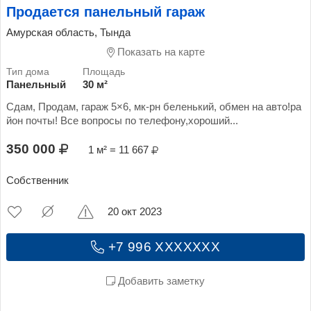
Продается панельный гараж
Амурская область, Тында
Показать на карте
Панельный
30 м²
Сдам, Продам, гараж 5×6, мк-рн беленький, обмен на авто!ра
йон почты! Все вопросы по телефону,хороший...
350 000
1 м² = 11 667
Собственник
20 окт 2023
+7 996 XXXXXXX
Добавить заметку