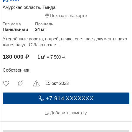
Амурская область, Тында
Показать на карте
Панельный
24 м²
Утеплённые ворота, погреб, печка, свет, все документы нахо
дится на ул. С Лазо возле...
180 000
1 м² = 7 500
Собственник
19 окт 2023
+7 914 XXXXXXX
Добавить заметку