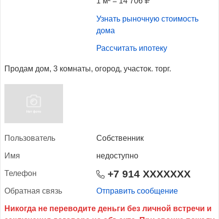
1 м² = 14 706
Узнать рыночную стоимость
дома
Рассчитать ипотеку
Продам дом, 3 комнаты, огород, участок. торг.
Поль­зо­ватель
Собственник
Имя
недоступно
+7 914 XXXXXXX
Те­лефон
Об­ратная связь
Отправить сообщение