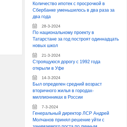
Количество ипотек с просрочкой в
Сбербанке уменьшилось в два раза за
два года
28-3-2024
По национальному проекту в
Татарстане за год построят одиннадцать
новых школ
21-3-2024
Строящуюся дорогу с 1992 года
открыли в Уфе
14-3-2024
Был определен средний возраст
вторичного жилья в городах-
миллионниках в России
7-3-2024
Генеральный директор ЛСР Андрей
Молчанов принял решение уйти с
занимаемого поста по личным