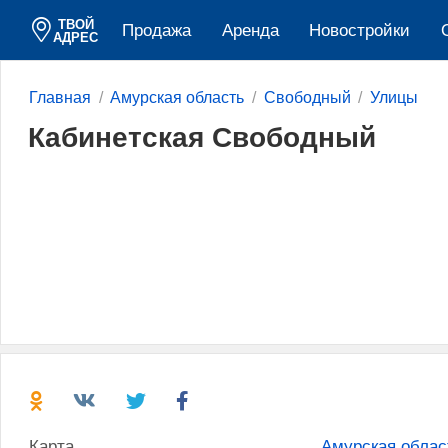
ТВОЙ
Продажа
Аренда
Новостройки
АДРЕС
Главная
Амурская область
Свободный
Улицы
Кабинетская Свободный
Карта
Амурская облас