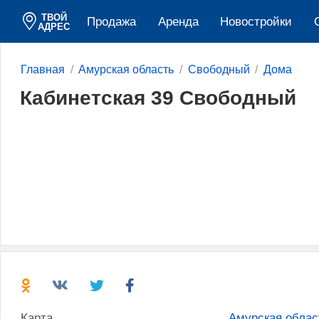
ТВОЙ
Продажа
Аренда
Новостройки
АДРЕС
Главная
Амурская область
Свободный
Дома
Кабинетская 39 Свободный
Карта
Амурская облас