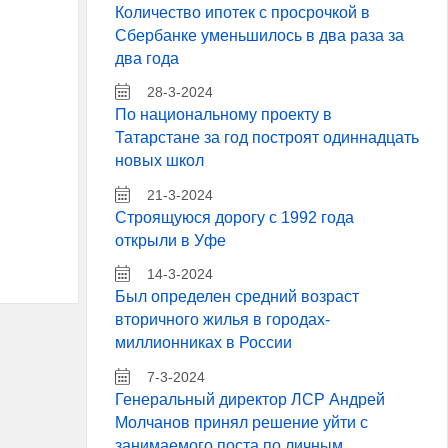
Количество ипотек с просрочкой в
Сбербанке уменьшилось в два раза за
два года
28-3-2024
По национальному проекту в
Татарстане за год построят одиннадцать
новых школ
21-3-2024
Строящуюся дорогу с 1992 года
открыли в Уфе
14-3-2024
Был определен средний возраст
вторичного жилья в городах-
миллионниках в России
7-3-2024
Генеральный директор ЛСР Андрей
Молчанов принял решение уйти с
занимаемого поста по личным