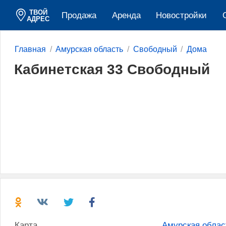
ТВОЙ
Продажа
Аренда
Новостройки
АДРЕС
Главная
Амурская область
Свободный
Дома
Кабинетская 33 Свободный
Карта
Амурская облас