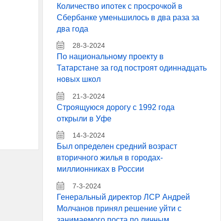
Количество ипотек с просрочкой в
Сбербанке уменьшилось в два раза за
два года
28-3-2024
По национальному проекту в
Татарстане за год построят одиннадцать
новых школ
21-3-2024
Строящуюся дорогу с 1992 года
открыли в Уфе
14-3-2024
Был определен средний возраст
вторичного жилья в городах-
миллионниках в России
7-3-2024
Генеральный директор ЛСР Андрей
Молчанов принял решение уйти с
занимаемого поста по личным