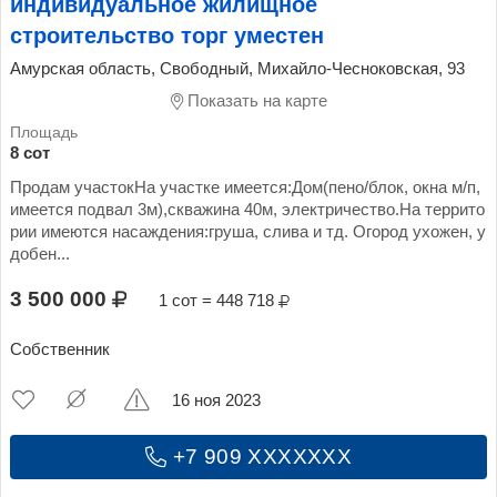
индивидуальное жилищное
строительство торг уместен
Амурская область, Свободный, Михайло-Чесноковская, 93
Показать на карте
8 сот
Продам участокНа участке имеется:Дом(пено/блок, окна м/п,
имеется подвал 3м),скважина 40м, электричество.На террито
рии имеются насаждения:груша, слива и тд. Огород ухожен, у
добен...
3 500 000
1 сот = 448 718
Собственник
16 ноя 2023
+7 909 XXXXXXX