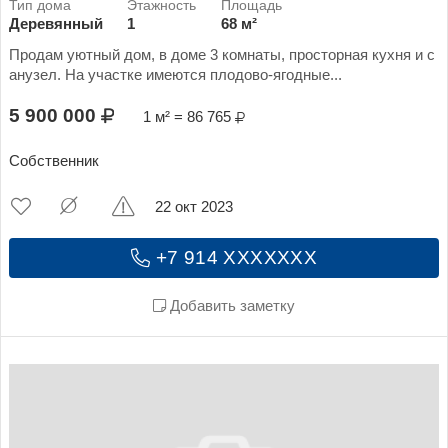
Деревянный
1
68 м²
Продам уютный дом, в доме 3 комнаты, просторная кухня и с
анузел. На участке имеются плодово-ягодные...
5 900 000
1 м² = 86 765
Собственник
22 окт 2023
+7 914 XXXXXXX
Добавить заметку