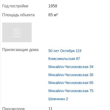
Год пос­трой­ки
1958
Пло­щадь объ­ек­та
65 м²
При­лега­ющие до­ма
50 лет Октября 119
Комсомольская 87
Михайло-Чесноковская 34
Михайло-Чесноковская 36
Михайло-Чесноковская 65
Михайло-Чесноковская 75
Шевченко 2
Прос­мотров
11