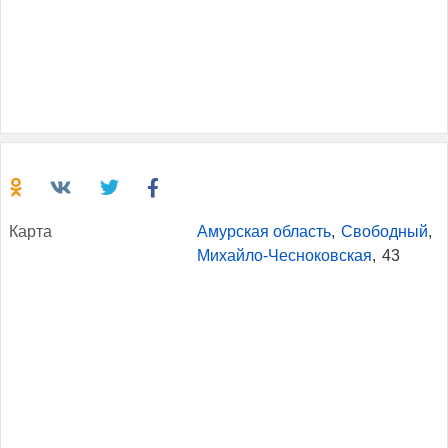
Кар­та
Амурская область
,
Свободный
,
Михайло-Чесноковская
,
43