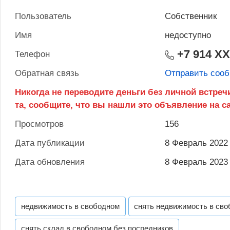
Пользователь
Собственник
Имя
недоступно
+7 914 X
Телефон
Обратная связь
Отправить соо
Просмотров
156
Дата публикации
8 Февраль 2022
Дата обновления
8 Февраль 2023
недвижимость в свободном
снять недвижимость в св
снять склад в свободном без посредников