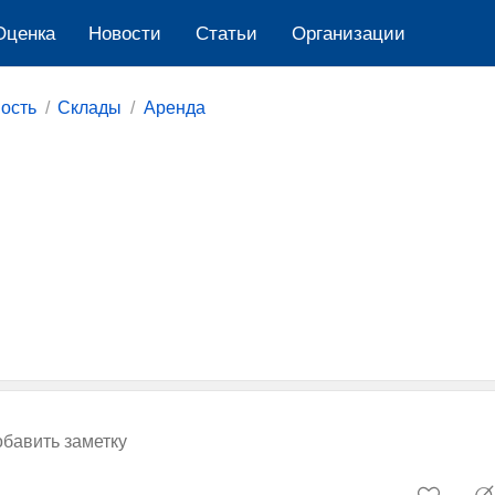
Оценка
Новости
Cтатьи
Организации
ость
Склады
Аренда
бавить заметку