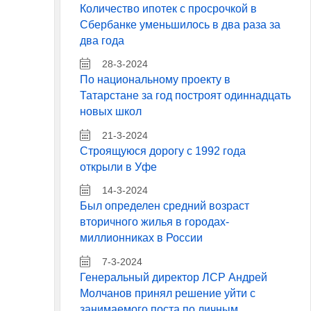
Количество ипотек с просрочкой в
Сбербанке уменьшилось в два раза за
два года
28-3-2024
По национальному проекту в
Татарстане за год построят одиннадцать
новых школ
21-3-2024
Строящуюся дорогу с 1992 года
открыли в Уфе
14-3-2024
Был определен средний возраст
вторичного жилья в городах-
миллионниках в России
7-3-2024
Генеральный директор ЛСР Андрей
Молчанов принял решение уйти с
занимаемого поста по личным