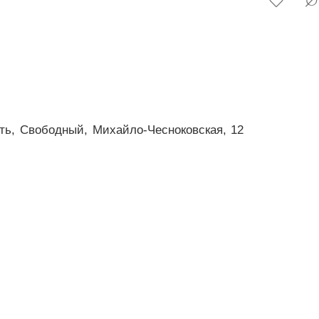
ть,
Свободный,
Михайло-Чесноковская,
12