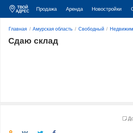
ТВОЙ
Продажа
Аренда
Новостройки
АДРЕС
Главная
Амурская область
Свободный
Недвижим
Сдаю склад
До