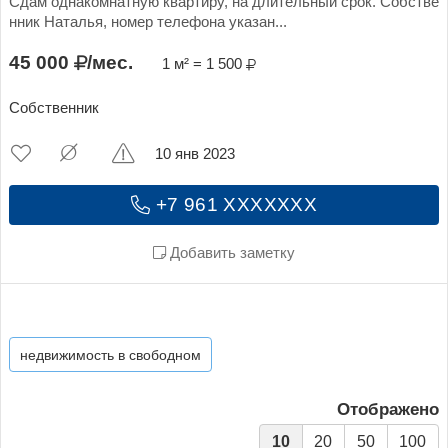
Сдам однакомнатную квартиру, на длительный срок. Собстве
нник Наталья, номер телефона указан...
45 000
/мес.
1 м² = 1 500
Собственник
10 янв 2023
+7 961 XXXXXXX
Добавить заметку
недвижимость в свободном
Отображено
10
20
50
100