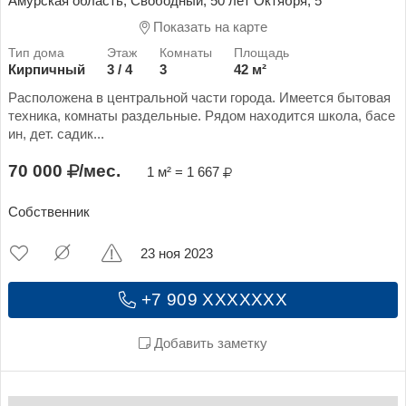
Амурская область, Свободный, 50 лет Октября, 5
Показать на карте
Кирпичный
3 / 4
3
42 м²
Расположена в центральной части города. Имеется бытовая
техника, комнаты раздельные. Рядом находится школа, басе
ин, дет. садик...
70 000
/мес.
1 м² = 1 667
Собственник
23 ноя 2023
+7 909 XXXXXXX
Добавить заметку