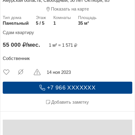
Амурская область, Свободный, 50 лет Октября, 85
Показать на карте
Панельный
5 / 5
1
35 м²
Сдам квартиру
55 000
/мес.
1 м² = 1 571
Собственник
14 ноя 2023
+7 966 XXXXXXX
Добавить заметку