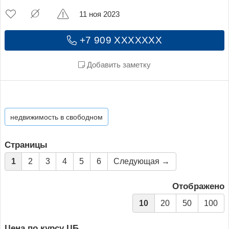
11 ноя 2023
+7 909 XXXXXXX
Добавить заметку
недвижимость в свободном
Страницы
1
2
3
4
5
6
Следующая →
Отображено
10
20
50
100
Цена по курсу ЦБ