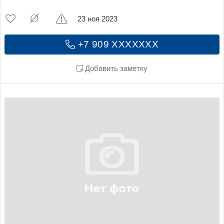
23 ноя 2023
+7 909 XXXXXXX
Добавить заметку