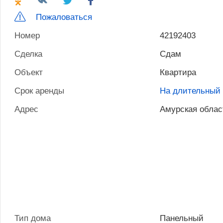
Пожаловаться
Номер
42192403
Сделка
Сдам
Объект
Квартира
Срок аренды
На длительный 
Адрес
Амурская облас
Тип дома
Панельный