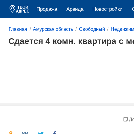
ТВОЙ
Продажа
Аренда
Новостройки
АДРЕС
Главная
Амурская область
Свободный
Недвижим
Сдается 4 комн. квартира с 
До