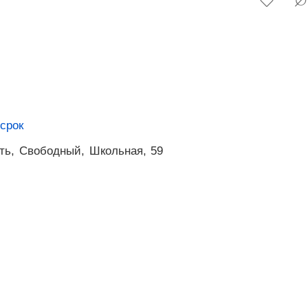
срок
ть,
Свободный,
Школьная,
59