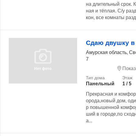
на длительный срок. 
ная и тёплая. С/у ра
кон, все комнаты разд
Сдаю двушку в
Амурская область, С
7
Показ
Панельный
1 / 5
Прекрасная и комфорт
орода,новый дом, оди
р повышенной комфор
ший в городе,по сход
а...