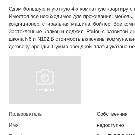
Сдам большую и уютную 4-х комнатную квартиру с 
Имеется все необходимое для проживания: мебель, 
кондиционер, стиральная машина, бойлер. Все комн
Застекленные балкон и лоджия. Район с развитой ин
школа N6 и N192.В стоимость включены коммунальны
договору аренды. Сумма арендной платы указана без
Пользователь
Собственник
Имя
недоступно