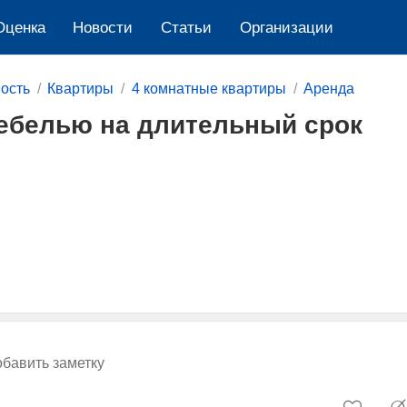
Оценка
Новости
Cтатьи
Организации
ость
Квартиры
4 комнатные квартиры
Аренда
мебелью на длительный срок
бавить заметку