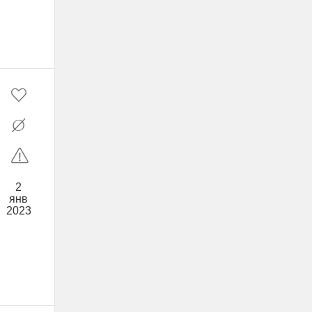
2
янв
2023