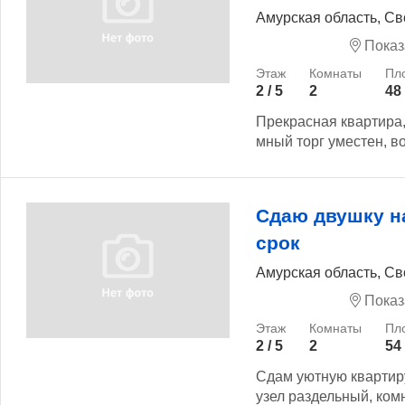
Амурская область, Св
Показ
2 / 5
2
48
Прекрасная квартира
мный торг уместен, во
Сдаю двушку н
срок
Амурская область, Св
Показ
2 / 5
2
54
Сдам уютную квартир
узел раздельный, ком