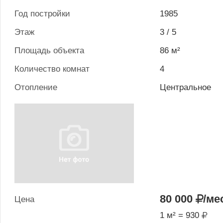
Год постройки
1985
Этаж
3 / 5
Площадь объекта
86 м²
Количество комнат
4
Отопление
Центральное
80 000
/ме
Цена
1 м² = 930