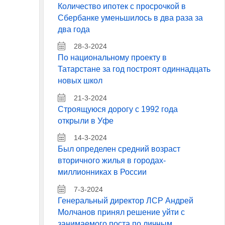
Количество ипотек с просрочкой в
Сбербанке уменьшилось в два раза за
два года
28-3-2024
По национальному проекту в
Татарстане за год построят одиннадцать
новых школ
21-3-2024
Строящуюся дорогу с 1992 года
открыли в Уфе
14-3-2024
Был определен средний возраст
вторичного жилья в городах-
миллионниках в России
7-3-2024
Генеральный директор ЛСР Андрей
Молчанов принял решение уйти с
занимаемого поста по личным