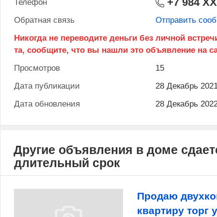
+7 984 X
Телефон
Обратная связь
Отправить соо
Просмотров
15
Дата публикации
28 Декабрь 202
Дата обновления
28 Декабрь 202
Другие объявления в доме сдаетс
длительный срок
Продаю двухк
квартиру торг 